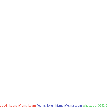
backlinkpaneli@gmail.com
Teams:
forumhizmeti@gmail.com
Whatsapp: 0262 6