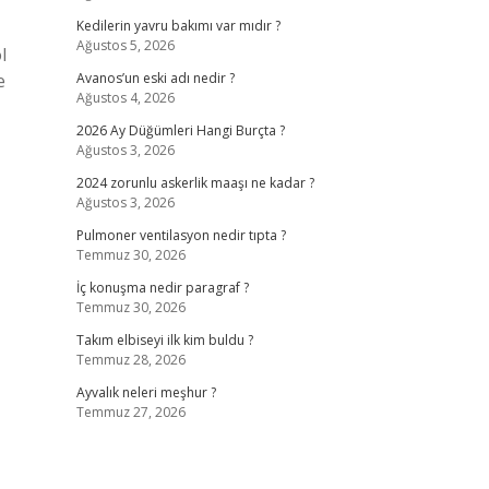
Kedilerin yavru bakımı var mıdır ?
Ağustos 5, 2026
l
e
Avanos’un eski adı nedir ?
Ağustos 4, 2026
2026 Ay Düğümleri Hangi Burçta ?
Ağustos 3, 2026
2024 zorunlu askerlik maaşı ne kadar ?
Ağustos 3, 2026
Pulmoner ventilasyon nedir tıpta ?
Temmuz 30, 2026
İç konuşma nedir paragraf ?
Temmuz 30, 2026
Takım elbiseyi ilk kim buldu ?
Temmuz 28, 2026
Ayvalık neleri meşhur ?
Temmuz 27, 2026