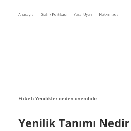
Anasayfa
Gizlilik Politikası
Yasal Uyarı
Hakkımızda
Etiket:
Yenilikler neden önemlidir
Yenilik Tanımı Nedir