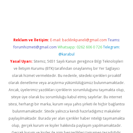
iş
ilbet
grandoperabet
betexper
Reklam ve İletişim:
E-mail:
backlinkpaneli@gmail.com
Teams:
forumhizmeti@gmail.com
Whatsapp: 0262 606 0 726
Telegram:
@karabul
Yasal Uyarı:
Sitemiz, 5651 Sayılı Kanun gereğince Bilgi Teknolojileri
ve İletişim Kurumu (BTK) tarafından onaylanmış bir Yer Sağlayıcı
olarak hizmet vermektedir. Bu nedenle, sitedeki içerikleri proaktif
olarak denetleme veya araştırma yükümlülüğümüz bulunmamaktadır.
Ancak, üyelerimiz yazdıkları içeriklerin sorumluluğunu taşımakta olup,
siteye üye olarak bu sorumluluğu kabul etmiş sayılırlar. Bu internet
sitesi, herhangi bir marka, kurum veya şahıs şirketi ile hiçbir bağlantısı
bulunmamaktadır. Sitede yalnızca kendi hazırladığımız makaleler
paylaşılmaktadır. Burada yer alan içerikler haber niteliği taşımamakta
olup, gerçek kurum ve kişiler hakkında paylaşım yapılmamaktadır.
Gerçek kurum ve kişiler ile isim benzerlikleri tamamen tesadüfidir.