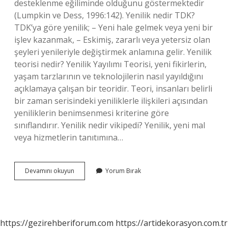
desteklenme eğiliminde olduğunu göstermektedir
(Lumpkin ve Dess, 1996:142). Yenilik nedir TDK?
TDK’ya göre yenilik; – Yeni hale gelmek veya yeni bir
işlev kazanmak, – Eskimiş, zararlı veya yetersiz olan
şeyleri yenileriyle değiştirmek anlamına gelir. Yenilik
teorisi nedir? Yenilik Yayılımı Teorisi, yeni fikirlerin,
yaşam tarzlarının ve teknolojilerin nasıl yayıldığını
açıklamaya çalışan bir teoridir. Teori, insanları belirli
bir zaman serisindeki yeniliklerle ilişkileri açısından
yeniliklerin benimsenmesi kriterine göre
sınıflandırır. Yenilik nedir vikipedi? Yenilik, yeni mal
veya hizmetlerin tanıtımına…
Yenilik
Devamını okuyun
Yorum Bırak
Tanımı
Nedir
https://gezirehberiforum.com
https://artidekorasyon.com.tr