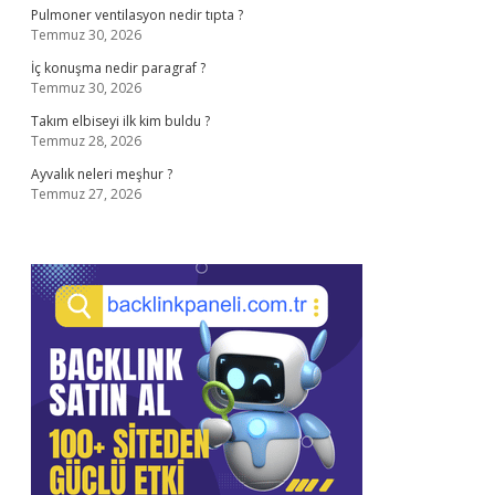
Pulmoner ventilasyon nedir tıpta ?
Temmuz 30, 2026
İç konuşma nedir paragraf ?
Temmuz 30, 2026
Takım elbiseyi ilk kim buldu ?
Temmuz 28, 2026
Ayvalık neleri meşhur ?
Temmuz 27, 2026