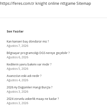
https://feres.com.tr
knight online
nttgame
Sitemap
Sidebar
Son Yazılar
Kan kanseri baş döndürür mü ?
Ağustos 7, 2026
Bilgisayar programcılığı DGS nereye geçebilir ?
Ağustos 6, 2026
Kedilerin yavru bakımı var mıdır ?
Ağustos 5, 2026
Avanos’un eski adı nedir ?
Ağustos 4, 2026
2026 Ay Düğümleri Hangi Burçta ?
Ağustos 3, 2026
2024 zorunlu askerlik maaşı ne kadar ?
Ağustos 3, 2026