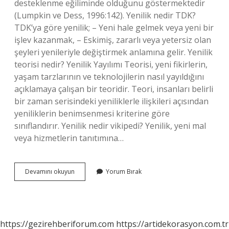
desteklenme eğiliminde olduğunu göstermektedir
(Lumpkin ve Dess, 1996:142). Yenilik nedir TDK?
TDK’ya göre yenilik; – Yeni hale gelmek veya yeni bir
işlev kazanmak, – Eskimiş, zararlı veya yetersiz olan
şeyleri yenileriyle değiştirmek anlamına gelir. Yenilik
teorisi nedir? Yenilik Yayılımı Teorisi, yeni fikirlerin,
yaşam tarzlarının ve teknolojilerin nasıl yayıldığını
açıklamaya çalışan bir teoridir. Teori, insanları belirli
bir zaman serisindeki yeniliklerle ilişkileri açısından
yeniliklerin benimsenmesi kriterine göre
sınıflandırır. Yenilik nedir vikipedi? Yenilik, yeni mal
veya hizmetlerin tanıtımına…
Yenilik
Devamını okuyun
Yorum Bırak
Tanımı
Nedir
https://gezirehberiforum.com
https://artidekorasyon.com.tr