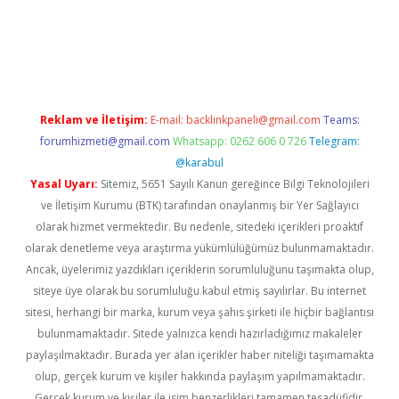
iş
ilbet
grandoperabet
betexper
Reklam ve İletişim:
E-mail:
backlinkpaneli@gmail.com
Teams:
forumhizmeti@gmail.com
Whatsapp: 0262 606 0 726
Telegram:
@karabul
Yasal Uyarı:
Sitemiz, 5651 Sayılı Kanun gereğince Bilgi Teknolojileri
ve İletişim Kurumu (BTK) tarafından onaylanmış bir Yer Sağlayıcı
olarak hizmet vermektedir. Bu nedenle, sitedeki içerikleri proaktif
olarak denetleme veya araştırma yükümlülüğümüz bulunmamaktadır.
Ancak, üyelerimiz yazdıkları içeriklerin sorumluluğunu taşımakta olup,
siteye üye olarak bu sorumluluğu kabul etmiş sayılırlar. Bu internet
sitesi, herhangi bir marka, kurum veya şahıs şirketi ile hiçbir bağlantısı
bulunmamaktadır. Sitede yalnızca kendi hazırladığımız makaleler
paylaşılmaktadır. Burada yer alan içerikler haber niteliği taşımamakta
olup, gerçek kurum ve kişiler hakkında paylaşım yapılmamaktadır.
Gerçek kurum ve kişiler ile isim benzerlikleri tamamen tesadüfidir.