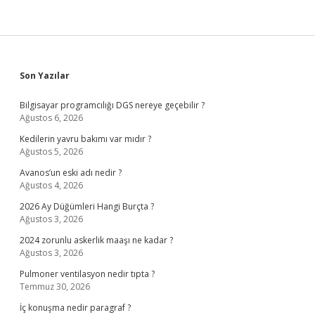
Sidebar
Son Yazılar
Bilgisayar programcılığı DGS nereye geçebilir ?
Ağustos 6, 2026
Kedilerin yavru bakımı var mıdır ?
Ağustos 5, 2026
Avanos’un eski adı nedir ?
Ağustos 4, 2026
2026 Ay Düğümleri Hangi Burçta ?
Ağustos 3, 2026
2024 zorunlu askerlik maaşı ne kadar ?
Ağustos 3, 2026
Pulmoner ventilasyon nedir tıpta ?
Temmuz 30, 2026
İç konuşma nedir paragraf ?