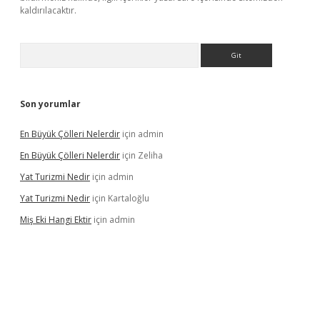
kaldırılacaktır.
Arama
Son yorumlar
En Büyük Çölleri Nelerdir
için
admin
En Büyük Çölleri Nelerdir
için
Zeliha
Yat Turizmi Nedir
için
admin
Yat Turizmi Nedir
için
Kartaloğlu
Miş Eki Hangi Ektir
için
admin