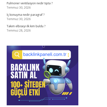
Pulmoner ventilasyon nedir tıpta ?
Temmuz 30, 2026
İç konuşma nedir paragraf ?
Temmuz 30, 2026
Takım elbiseyi ilk kim buldu ?
Temmuz 28, 2026