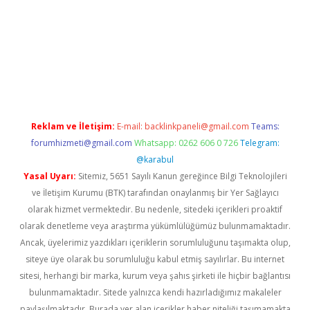
ş
ilbet
grandoperabet
betexper
Reklam ve İletişim:
E-mail:
backlinkpaneli@gmail.com
Teams:
forumhizmeti@gmail.com
Whatsapp: 0262 606 0 726
Telegram:
@karabul
Yasal Uyarı:
Sitemiz, 5651 Sayılı Kanun gereğince Bilgi Teknolojileri
ve İletişim Kurumu (BTK) tarafından onaylanmış bir Yer Sağlayıcı
olarak hizmet vermektedir. Bu nedenle, sitedeki içerikleri proaktif
olarak denetleme veya araştırma yükümlülüğümüz bulunmamaktadır.
Ancak, üyelerimiz yazdıkları içeriklerin sorumluluğunu taşımakta olup,
siteye üye olarak bu sorumluluğu kabul etmiş sayılırlar. Bu internet
sitesi, herhangi bir marka, kurum veya şahıs şirketi ile hiçbir bağlantısı
bulunmamaktadır. Sitede yalnızca kendi hazırladığımız makaleler
paylaşılmaktadır. Burada yer alan içerikler haber niteliği taşımamakta