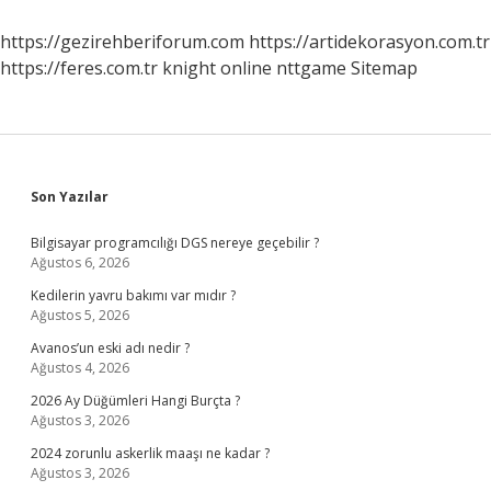
Arasındaki
Ilişki
https://gezirehberiforum.com
https://artidekorasyon.com.tr
Nedir
https://feres.com.tr
knight online
nttgame
Sitemap
Sidebar
Son Yazılar
Bilgisayar programcılığı DGS nereye geçebilir ?
Ağustos 6, 2026
Kedilerin yavru bakımı var mıdır ?
Ağustos 5, 2026
Avanos’un eski adı nedir ?
Ağustos 4, 2026
2026 Ay Düğümleri Hangi Burçta ?
Ağustos 3, 2026
2024 zorunlu askerlik maaşı ne kadar ?
Ağustos 3, 2026