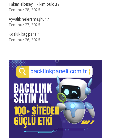
Takım elbiseyi ilk kim buldu ?
Temmuz 28, 2026
Ayvalık neleri meşhur ?
Temmuz 27, 2026
Kozluk kaç para ?
Temmuz 26, 2026