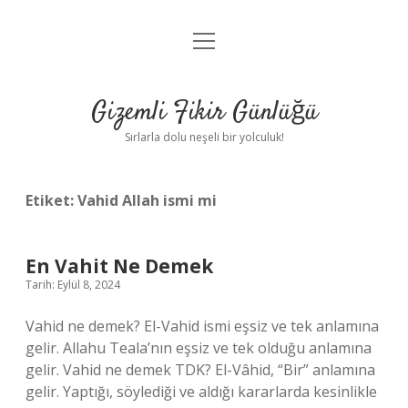
menüyü
Anasayfa
aç
Gizlilik Politikası
Gizemli Fikir Günlüğü
Yasal Uyarı
Sırlarla dolu neşeli bir yolculuk!
Hakkımızda
Etiket:
Vahid Allah ismi mi
En Vahit Ne Demek
Tarih: Eylül 8, 2024
Vahid ne demek? El-Vahid ismi eşsiz ve tek anlamına
gelir. Allahu Teala’nın eşsiz ve tek olduğu anlamına
gelir. Vahid ne demek TDK? El-Vâhid, “Bir” anlamına
gelir. Yaptığı, söylediği ve aldığı kararlarda kesinlikle