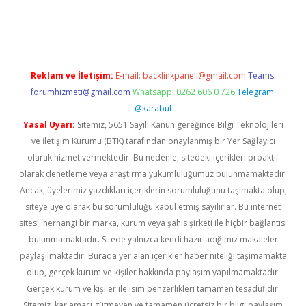
iş
ilbet
grandoperabet
betexper
Reklam ve İletişim:
E-mail:
backlinkpaneli@gmail.com
Teams:
forumhizmeti@gmail.com
Whatsapp: 0262 606 0 726
Telegram:
@karabul
Yasal Uyarı:
Sitemiz, 5651 Sayılı Kanun gereğince Bilgi Teknolojileri
ve İletişim Kurumu (BTK) tarafından onaylanmış bir Yer Sağlayıcı
olarak hizmet vermektedir. Bu nedenle, sitedeki içerikleri proaktif
olarak denetleme veya araştırma yükümlülüğümüz bulunmamaktadır.
Ancak, üyelerimiz yazdıkları içeriklerin sorumluluğunu taşımakta olup,
siteye üye olarak bu sorumluluğu kabul etmiş sayılırlar. Bu internet
sitesi, herhangi bir marka, kurum veya şahıs şirketi ile hiçbir bağlantısı
bulunmamaktadır. Sitede yalnızca kendi hazırladığımız makaleler
paylaşılmaktadır. Burada yer alan içerikler haber niteliği taşımamakta
olup, gerçek kurum ve kişiler hakkında paylaşım yapılmamaktadır.
Gerçek kurum ve kişiler ile isim benzerlikleri tamamen tesadüfidir.
Sitemiz, kar amacı gütmeyen ve tamamen ücretsiz bir bilgi paylaşım