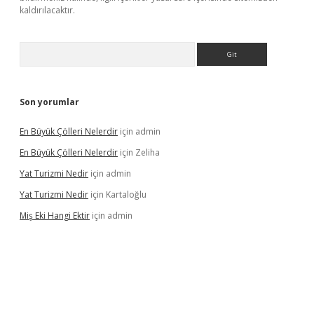
kaldırılacaktır.
Arama
Son yorumlar
En Büyük Çölleri Nelerdir
için
admin
En Büyük Çölleri Nelerdir
için
Zeliha
Yat Turizmi Nedir
için
admin
Yat Turizmi Nedir
için
Kartaloğlu
Miş Eki Hangi Ektir
için
admin