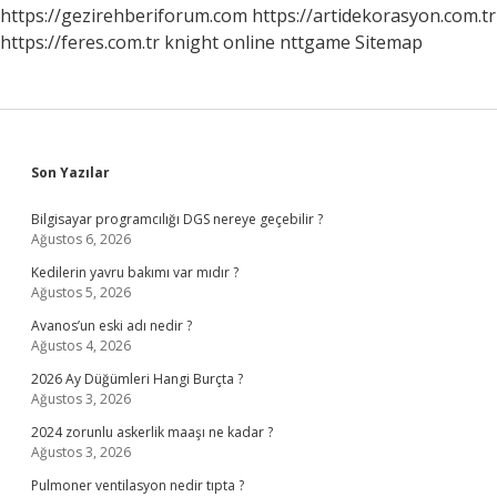
https://gezirehberiforum.com
https://artidekorasyon.com.tr
https://feres.com.tr
knight online
nttgame
Sitemap
Sidebar
Son Yazılar
Bilgisayar programcılığı DGS nereye geçebilir ?
Ağustos 6, 2026
Kedilerin yavru bakımı var mıdır ?
Ağustos 5, 2026
Avanos’un eski adı nedir ?
Ağustos 4, 2026
2026 Ay Düğümleri Hangi Burçta ?
Ağustos 3, 2026
2024 zorunlu askerlik maaşı ne kadar ?
Ağustos 3, 2026
Pulmoner ventilasyon nedir tıpta ?