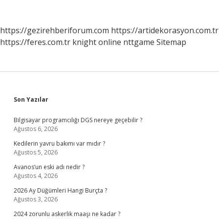
https://gezirehberiforum.com
https://artidekorasyon.com.tr
https://feres.com.tr
knight online
nttgame
Sitemap
Sidebar
Son Yazılar
Bilgisayar programcılığı DGS nereye geçebilir ?
Ağustos 6, 2026
Kedilerin yavru bakımı var mıdır ?
Ağustos 5, 2026
Avanos’un eski adı nedir ?
Ağustos 4, 2026
2026 Ay Düğümleri Hangi Burçta ?
Ağustos 3, 2026
2024 zorunlu askerlik maaşı ne kadar ?