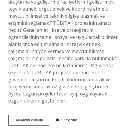
araştırma ve geliştirme faaliyetlerini geliştirmek,
teşvik etmek, örgütlemek ve koordine etmek;
mevcut bilimsel ve teknik bilgiye ulaşmak ve
erişimini sağlamak.” TÜBİTAK projesinin amacı
nedir? Genel amacı, lise ve ortaöğretim
öğrencilerinin temel, sosyal ve uygulamalı bilimler
alanlarında eğitim almalarını teşvik etmek,
çalışmalarına yön vermek ve mevcut bilimsel
çalışmalarının geliştirilmesine katkıda bulunmaktır.
TÜBİTAK öğrencilere ne kazandırır? Özgüven ve
özgünlük: TÜBİTAK projeleri öğrencilerin öz
güvenini oluşturur. Kendi fikirlerini sunarak ve
projelerini sunarak öz güvenlerini geliştirirler.
Ayrıca özgün projeler tasarlayıp uygulayarak
özgünlüklerini gösterirler.…
Tübi̇Tak
Devamını okuyun
12 Yorum
Neden
Önemlidir