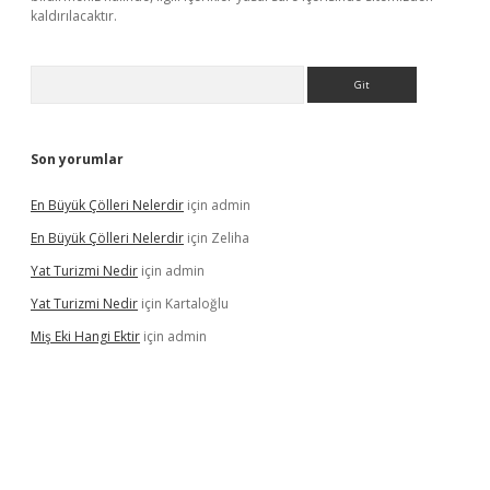
kaldırılacaktır.
Arama
Son yorumlar
En Büyük Çölleri Nelerdir
için
admin
En Büyük Çölleri Nelerdir
için
Zeliha
Yat Turizmi Nedir
için
admin
Yat Turizmi Nedir
için
Kartaloğlu
Miş Eki Hangi Ektir
için
admin