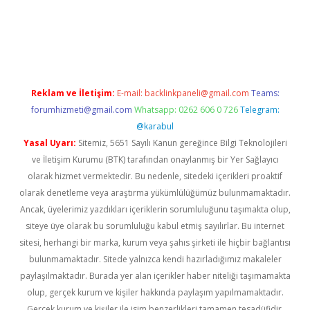
iş
ilbet
grandoperabet
betexper
Reklam ve İletişim:
E-mail:
backlinkpaneli@gmail.com
Teams:
forumhizmeti@gmail.com
Whatsapp: 0262 606 0 726
Telegram:
@karabul
Yasal Uyarı:
Sitemiz, 5651 Sayılı Kanun gereğince Bilgi Teknolojileri
ve İletişim Kurumu (BTK) tarafından onaylanmış bir Yer Sağlayıcı
olarak hizmet vermektedir. Bu nedenle, sitedeki içerikleri proaktif
olarak denetleme veya araştırma yükümlülüğümüz bulunmamaktadır.
Ancak, üyelerimiz yazdıkları içeriklerin sorumluluğunu taşımakta olup,
siteye üye olarak bu sorumluluğu kabul etmiş sayılırlar. Bu internet
sitesi, herhangi bir marka, kurum veya şahıs şirketi ile hiçbir bağlantısı
bulunmamaktadır. Sitede yalnızca kendi hazırladığımız makaleler
paylaşılmaktadır. Burada yer alan içerikler haber niteliği taşımamakta
olup, gerçek kurum ve kişiler hakkında paylaşım yapılmamaktadır.
Gerçek kurum ve kişiler ile isim benzerlikleri tamamen tesadüfidir.