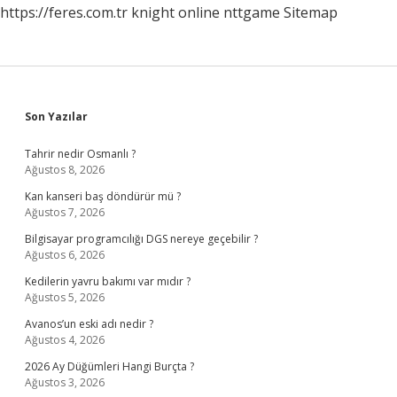
https://feres.com.tr
knight online
nttgame
Sitemap
Sidebar
Son Yazılar
Tahrir nedir Osmanlı ?
Ağustos 8, 2026
Kan kanseri baş döndürür mü ?
Ağustos 7, 2026
Bilgisayar programcılığı DGS nereye geçebilir ?
Ağustos 6, 2026
Kedilerin yavru bakımı var mıdır ?
Ağustos 5, 2026
Avanos’un eski adı nedir ?
Ağustos 4, 2026
2026 Ay Düğümleri Hangi Burçta ?
Ağustos 3, 2026