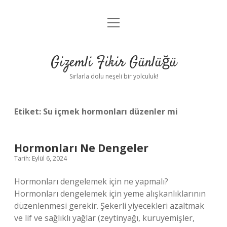
menüyü
Anasayfa
aç
Gizlilik Politikası
Gizemli Fikir Günlüğü
Yasal Uyarı
Sırlarla dolu neşeli bir yolculuk!
Hakkımızda
Etiket:
Su içmek hormonları düzenler mi
Hormonları Ne Dengeler
Tarih: Eylül 6, 2024
Hormonları dengelemek için ne yapmalı?
Hormonları dengelemek için yeme alışkanlıklarının
düzenlenmesi gerekir. Şekerli yiyecekleri azaltmak
ve lif ve sağlıklı yağlar (zeytinyağı, kuruyemişler,