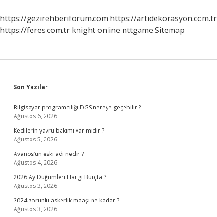
https://gezirehberiforum.com
https://artidekorasyon.com.tr
https://feres.com.tr
knight online
nttgame
Sitemap
Sidebar
Son Yazılar
Bilgisayar programcılığı DGS nereye geçebilir ?
Ağustos 6, 2026
Kedilerin yavru bakımı var mıdır ?
Ağustos 5, 2026
Avanos’un eski adı nedir ?
Ağustos 4, 2026
2026 Ay Düğümleri Hangi Burçta ?
Ağustos 3, 2026
2024 zorunlu askerlik maaşı ne kadar ?
Ağustos 3, 2026