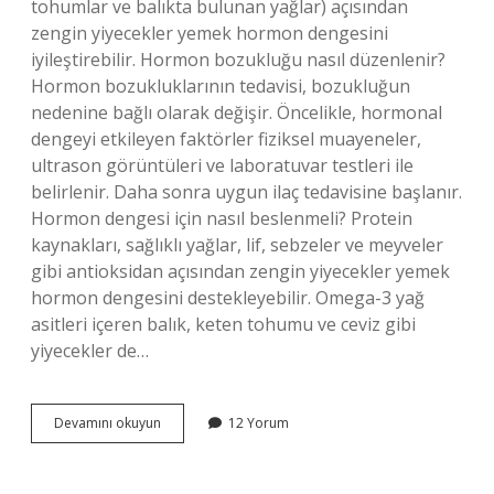
tohumlar ve balıkta bulunan yağlar) açısından
zengin yiyecekler yemek hormon dengesini
iyileştirebilir. Hormon bozukluğu nasıl düzenlenir?
Hormon bozukluklarının tedavisi, bozukluğun
nedenine bağlı olarak değişir. Öncelikle, hormonal
dengeyi etkileyen faktörler fiziksel muayeneler,
ultrason görüntüleri ve laboratuvar testleri ile
belirlenir. Daha sonra uygun ilaç tedavisine başlanır.
Hormon dengesi için nasıl beslenmeli? Protein
kaynakları, sağlıklı yağlar, lif, sebzeler ve meyveler
gibi antioksidan açısından zengin yiyecekler yemek
hormon dengesini destekleyebilir. Omega-3 yağ
asitleri içeren balık, keten tohumu ve ceviz gibi
yiyecekler de…
Hormonları
Devamını okuyun
12 Yorum
Ne
Dengeler