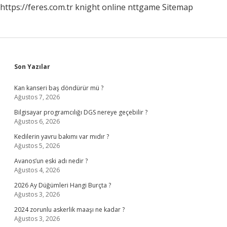
https://feres.com.tr
knight online
nttgame
Sitemap
Sidebar
Son Yazılar
Kan kanseri baş döndürür mü ?
Ağustos 7, 2026
Bilgisayar programcılığı DGS nereye geçebilir ?
Ağustos 6, 2026
Kedilerin yavru bakımı var mıdır ?
Ağustos 5, 2026
Avanos’un eski adı nedir ?
Ağustos 4, 2026
2026 Ay Düğümleri Hangi Burçta ?
Ağustos 3, 2026
2024 zorunlu askerlik maaşı ne kadar ?
Ağustos 3, 2026