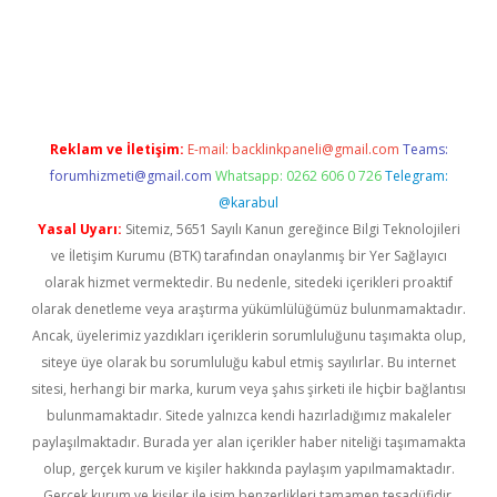
iş
ilbet
grandoperabet
betexper
Reklam ve İletişim:
E-mail:
backlinkpaneli@gmail.com
Teams:
forumhizmeti@gmail.com
Whatsapp: 0262 606 0 726
Telegram:
@karabul
Yasal Uyarı:
Sitemiz, 5651 Sayılı Kanun gereğince Bilgi Teknolojileri
ve İletişim Kurumu (BTK) tarafından onaylanmış bir Yer Sağlayıcı
olarak hizmet vermektedir. Bu nedenle, sitedeki içerikleri proaktif
olarak denetleme veya araştırma yükümlülüğümüz bulunmamaktadır.
Ancak, üyelerimiz yazdıkları içeriklerin sorumluluğunu taşımakta olup,
siteye üye olarak bu sorumluluğu kabul etmiş sayılırlar. Bu internet
sitesi, herhangi bir marka, kurum veya şahıs şirketi ile hiçbir bağlantısı
bulunmamaktadır. Sitede yalnızca kendi hazırladığımız makaleler
paylaşılmaktadır. Burada yer alan içerikler haber niteliği taşımamakta
olup, gerçek kurum ve kişiler hakkında paylaşım yapılmamaktadır.
Gerçek kurum ve kişiler ile isim benzerlikleri tamamen tesadüfidir.