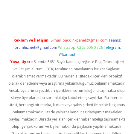
iş
ilbet
grandoperabet
betexper
Reklam ve İletişim:
E-mail:
backlinkpaneli@gmail.com
Teams:
forumhizmeti@gmail.com
Whatsapp: 0262 606 0 726
Telegram:
@karabul
Yasal Uyarı:
Sitemiz, 5651 Sayılı Kanun gereğince Bilgi Teknolojileri
ve İletişim Kurumu (BTK) tarafından onaylanmış bir Yer Sağlayıcı
olarak hizmet vermektedir. Bu nedenle, sitedeki içerikleri proaktif
olarak denetleme veya araştırma yükümlülüğümüz bulunmamaktadır.
Ancak, üyelerimiz yazdıkları içeriklerin sorumluluğunu taşımakta olup,
siteye üye olarak bu sorumluluğu kabul etmiş sayılırlar. Bu internet
sitesi, herhangi bir marka, kurum veya şahıs şirketi ile hiçbir bağlantısı
bulunmamaktadır. Sitede yalnızca kendi hazırladığımız makaleler
paylaşılmaktadır. Burada yer alan içerikler haber niteliği taşımamakta
olup, gerçek kurum ve kişiler hakkında paylaşım yapılmamaktadır.
Gerçek kurum ve kişiler ile isim benzerlikleri tamamen tesadüfidir.