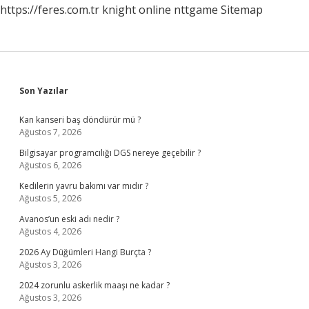
https://feres.com.tr
knight online
nttgame
Sitemap
Sidebar
Son Yazılar
Kan kanseri baş döndürür mü ?
Ağustos 7, 2026
Bilgisayar programcılığı DGS nereye geçebilir ?
Ağustos 6, 2026
Kedilerin yavru bakımı var mıdır ?
Ağustos 5, 2026
Avanos’un eski adı nedir ?
Ağustos 4, 2026
2026 Ay Düğümleri Hangi Burçta ?
Ağustos 3, 2026
2024 zorunlu askerlik maaşı ne kadar ?
Ağustos 3, 2026