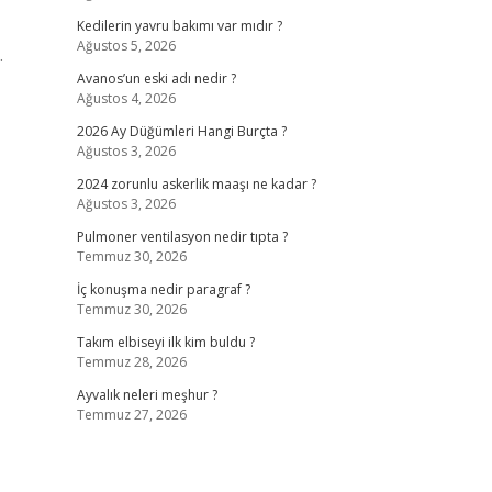
Kedilerin yavru bakımı var mıdır ?
Ağustos 5, 2026
.
Avanos’un eski adı nedir ?
Ağustos 4, 2026
2026 Ay Düğümleri Hangi Burçta ?
Ağustos 3, 2026
2024 zorunlu askerlik maaşı ne kadar ?
Ağustos 3, 2026
Pulmoner ventilasyon nedir tıpta ?
Temmuz 30, 2026
İç konuşma nedir paragraf ?
Temmuz 30, 2026
Takım elbiseyi ilk kim buldu ?
Temmuz 28, 2026
Ayvalık neleri meşhur ?
Temmuz 27, 2026