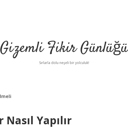
Gizemli Fikir Günlüğü
Sırlarla dolu neşeli bir yolculuk!
lmeli
 Nasıl Yapılır