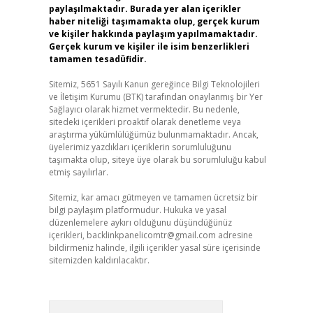
paylaşılmaktadır. Burada yer alan içerikler
haber niteliği taşımamakta olup, gerçek kurum
ve kişiler hakkında paylaşım yapılmamaktadır.
Gerçek kurum ve kişiler ile isim benzerlikleri
tamamen tesadüfidir.
Sitemiz, 5651 Sayılı Kanun gereğince Bilgi Teknolojileri
ve İletişim Kurumu (BTK) tarafından onaylanmış bir Yer
Sağlayıcı olarak hizmet vermektedir. Bu nedenle,
sitedeki içerikleri proaktif olarak denetleme veya
araştırma yükümlülüğümüz bulunmamaktadır. Ancak,
üyelerimiz yazdıkları içeriklerin sorumluluğunu
taşımakta olup, siteye üye olarak bu sorumluluğu kabul
etmiş sayılırlar.
Sitemiz, kar amacı gütmeyen ve tamamen ücretsiz bir
bilgi paylaşım platformudur. Hukuka ve yasal
düzenlemelere aykırı olduğunu düşündüğünüz
içerikleri,
backlinkpanelicomtr@gmail.com
adresine
bildirmeniz halinde, ilgili içerikler yasal süre içerisinde
sitemizden kaldırılacaktır.
Arama