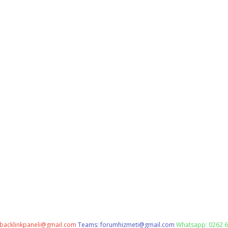
backlinkpaneli@gmail.com
Teams:
forumhizmeti@gmail.com
Whatsapp: 0262 6