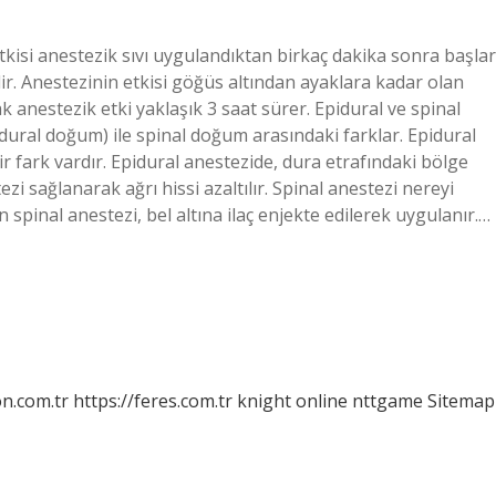
tkisi anestezik sıvı uygulandıktan birkaç dakika sonra başlar
ilir. Anestezinin etkisi göğüs altından ayaklara kadar olan
anestezik etki yaklaşık 3 saat sürer. Epidural ve spinal
ural doğum) ile spinal doğum arasındaki farklar. Epidural
 fark vardır. Epidural anestezide, dura etrafındaki bölge
i sağlanarak ağrı hissi azaltılır. Spinal anestezi nereyi
spinal anestezi, bel altına ilaç enjekte edilerek uygulanır.…
on.com.tr
https://feres.com.tr
knight online
nttgame
Sitemap