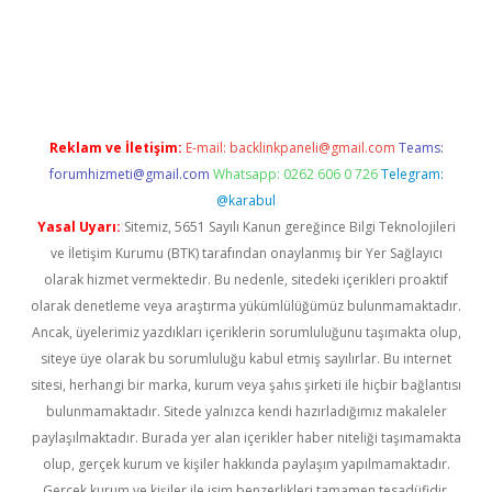
iş
ilbet
grandoperabet
betexper
Reklam ve İletişim:
E-mail:
backlinkpaneli@gmail.com
Teams:
forumhizmeti@gmail.com
Whatsapp: 0262 606 0 726
Telegram:
@karabul
Yasal Uyarı:
Sitemiz, 5651 Sayılı Kanun gereğince Bilgi Teknolojileri
ve İletişim Kurumu (BTK) tarafından onaylanmış bir Yer Sağlayıcı
olarak hizmet vermektedir. Bu nedenle, sitedeki içerikleri proaktif
olarak denetleme veya araştırma yükümlülüğümüz bulunmamaktadır.
Ancak, üyelerimiz yazdıkları içeriklerin sorumluluğunu taşımakta olup,
siteye üye olarak bu sorumluluğu kabul etmiş sayılırlar. Bu internet
sitesi, herhangi bir marka, kurum veya şahıs şirketi ile hiçbir bağlantısı
bulunmamaktadır. Sitede yalnızca kendi hazırladığımız makaleler
paylaşılmaktadır. Burada yer alan içerikler haber niteliği taşımamakta
olup, gerçek kurum ve kişiler hakkında paylaşım yapılmamaktadır.
Gerçek kurum ve kişiler ile isim benzerlikleri tamamen tesadüfidir.