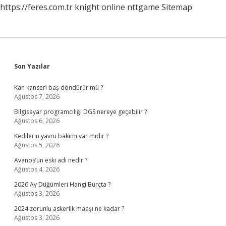
https://feres.com.tr
knight online
nttgame
Sitemap
Sidebar
Son Yazılar
Kan kanseri baş döndürür mü ?
Ağustos 7, 2026
Bilgisayar programcılığı DGS nereye geçebilir ?
Ağustos 6, 2026
Kedilerin yavru bakımı var mıdır ?
Ağustos 5, 2026
Avanos’un eski adı nedir ?
Ağustos 4, 2026
2026 Ay Düğümleri Hangi Burçta ?
Ağustos 3, 2026
2024 zorunlu askerlik maaşı ne kadar ?
Ağustos 3, 2026