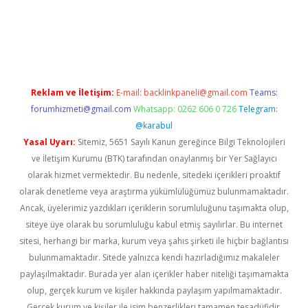
iş
ilbet
grandoperabet
betexper
Reklam ve İletişim:
E-mail:
backlinkpaneli@gmail.com
Teams:
forumhizmeti@gmail.com
Whatsapp: 0262 606 0 726
Telegram:
@karabul
Yasal Uyarı:
Sitemiz, 5651 Sayılı Kanun gereğince Bilgi Teknolojileri
ve İletişim Kurumu (BTK) tarafından onaylanmış bir Yer Sağlayıcı
olarak hizmet vermektedir. Bu nedenle, sitedeki içerikleri proaktif
olarak denetleme veya araştırma yükümlülüğümüz bulunmamaktadır.
Ancak, üyelerimiz yazdıkları içeriklerin sorumluluğunu taşımakta olup,
siteye üye olarak bu sorumluluğu kabul etmiş sayılırlar. Bu internet
sitesi, herhangi bir marka, kurum veya şahıs şirketi ile hiçbir bağlantısı
bulunmamaktadır. Sitede yalnızca kendi hazırladığımız makaleler
paylaşılmaktadır. Burada yer alan içerikler haber niteliği taşımamakta
olup, gerçek kurum ve kişiler hakkında paylaşım yapılmamaktadır.
Gerçek kurum ve kişiler ile isim benzerlikleri tamamen tesadüfidir.