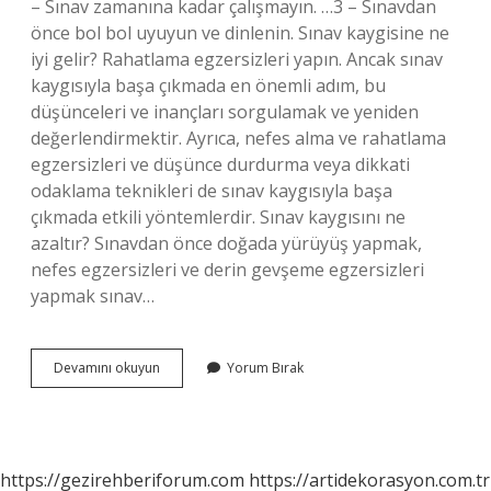
– Sınav zamanına kadar çalışmayın. …3 – Sınavdan
önce bol bol uyuyun ve dinlenin. Sınav kaygisine ne
iyi gelir? Rahatlama egzersizleri yapın. Ancak sınav
kaygısıyla başa çıkmada en önemli adım, bu
düşünceleri ve inançları sorgulamak ve yeniden
değerlendirmektir. Ayrıca, nefes alma ve rahatlama
egzersizleri ve düşünce durdurma veya dikkati
odaklama teknikleri de sınav kaygısıyla başa
çıkmada etkili yöntemlerdir. Sınav kaygısını ne
azaltır? Sınavdan önce doğada yürüyüş yapmak,
nefes egzersizleri ve derin gevşeme egzersizleri
yapmak sınav…
Sınav
Devamını okuyun
Yorum Bırak
Kaygısı
Için
Neler
Yapılmalı
https://gezirehberiforum.com
https://artidekorasyon.com.tr