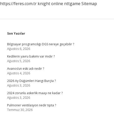
https://feres.com.tr
knight online
nttgame
Sitemap
Sidebar
Son Yazılar
Bilgisayar programcılığı DGS nereye geçebilir ?
Ağustos 6, 2026
Kedilerin yavru bakımı var mıdır ?
Ağustos 5, 2026
Avanos’un eski adı nedir ?
Ağustos 4, 2026
2026 Ay Düğümleri Hangi Burçta ?
Ağustos 3, 2026
2024 zorunlu askerlik maaşı ne kadar ?
Ağustos 3, 2026
Pulmoner ventilasyon nedir tıpta ?
Temmuz 30, 2026