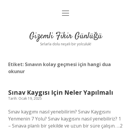
menüyü
Anasayfa
aç
Gizlilik Politikası
Gizemli Fikir Günlüğü
Yasal Uyarı
Sırlarla dolu neşeli bir yolculuk!
Hakkımızda
Etiket:
Sınavın kolay geçmesi için hangi dua
okunur
Sınav Kaygısı Için Neler Yapılmalı
Tarih: Ocak 19, 2025
Sınav kaygımı nasıl yenebilirim? Sınav Kaygısını
Yenmenin 7 Yolu? Sınav kaygısını nasıl yenebiliriz? 1
– Sınava planlı bir şekilde ve uzun bir süre çalışın. …2