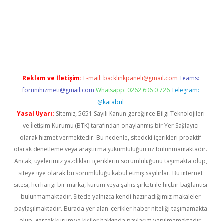
iş
ilbet
grandoperabet
betexper
Reklam ve İletişim:
E-mail:
backlinkpaneli@gmail.com
Teams:
forumhizmeti@gmail.com
Whatsapp: 0262 606 0 726
Telegram:
@karabul
Yasal Uyarı:
Sitemiz, 5651 Sayılı Kanun gereğince Bilgi Teknolojileri
ve İletişim Kurumu (BTK) tarafından onaylanmış bir Yer Sağlayıcı
olarak hizmet vermektedir. Bu nedenle, sitedeki içerikleri proaktif
olarak denetleme veya araştırma yükümlülüğümüz bulunmamaktadır.
Ancak, üyelerimiz yazdıkları içeriklerin sorumluluğunu taşımakta olup,
siteye üye olarak bu sorumluluğu kabul etmiş sayılırlar. Bu internet
sitesi, herhangi bir marka, kurum veya şahıs şirketi ile hiçbir bağlantısı
bulunmamaktadır. Sitede yalnızca kendi hazırladığımız makaleler
paylaşılmaktadır. Burada yer alan içerikler haber niteliği taşımamakta
olup, gerçek kurum ve kişiler hakkında paylaşım yapılmamaktadır.