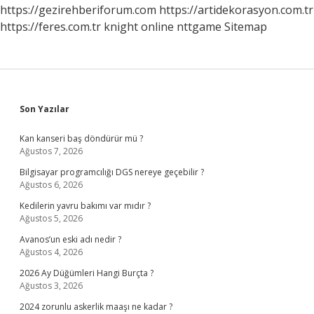
https://gezirehberiforum.com
https://artidekorasyon.com.tr
https://feres.com.tr
knight online
nttgame
Sitemap
Sidebar
Son Yazılar
Kan kanseri baş döndürür mü ?
Ağustos 7, 2026
Bilgisayar programcılığı DGS nereye geçebilir ?
Ağustos 6, 2026
Kedilerin yavru bakımı var mıdır ?
Ağustos 5, 2026
Avanos’un eski adı nedir ?
Ağustos 4, 2026
2026 Ay Düğümleri Hangi Burçta ?
Ağustos 3, 2026
2024 zorunlu askerlik maaşı ne kadar ?