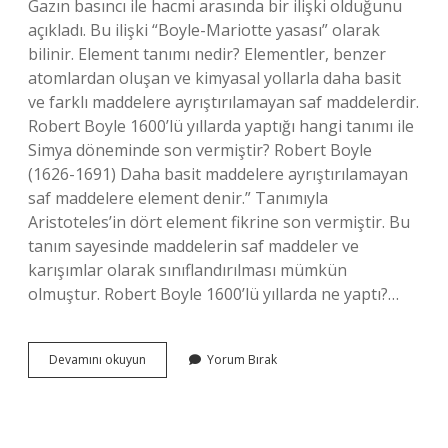
Gazın basıncı ile hacmi arasında bir ilişki olduğunu
açıkladı. Bu ilişki “Boyle-Mariotte yasası” olarak
bilinir. Element tanımı nedir? Elementler, benzer
atomlardan oluşan ve kimyasal yollarla daha basit
ve farklı maddelere ayrıştırılamayan saf maddelerdir.
Robert Boyle 1600’lü yıllarda yaptığı hangi tanımı ile
Simya döneminde son vermiştir? Robert Boyle
(1626-1691) Daha basit maddelere ayrıştırılamayan
saf maddelere element denir.” Tanımıyla
Aristoteles’in dört element fikrine son vermiştir. Bu
tanım sayesinde maddelerin saf maddeler ve
karışımlar olarak sınıflandırılması mümkün
olmuştur. Robert Boyle 1600’lü yıllarda ne yaptı?…
Element
Devamını okuyun
Yorum Bırak
Tanımını
Hangi
Simyacı
Bulmuştur