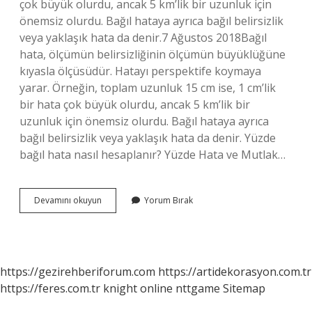
çok büyük olurdu, ancak 5 km’lik bir uzunluk için
önemsiz olurdu. Bağıl hataya ayrıca bağıl belirsizlik
veya yaklaşık hata da denir.7 Ağustos 2018Bağıl
hata, ölçümün belirsizliğinin ölçümün büyüklüğüne
kıyasla ölçüsüdür. Hatayı perspektife koymaya
yarar. Örneğin, toplam uzunluk 15 cm ise, 1 cm’lik
bir hata çok büyük olurdu, ancak 5 km’lik bir
uzunluk için önemsiz olurdu. Bağıl hataya ayrıca
bağıl belirsizlik veya yaklaşık hata da denir. Yüzde
bağıl hata nasıl hesaplanır? Yüzde Hata ve Mutlak…
Bağıl
Devamını okuyun
Yorum Bırak
Hata
Nedir
Kimya
https://gezirehberiforum.com
https://artidekorasyon.com.tr
https://feres.com.tr
knight online
nttgame
Sitemap