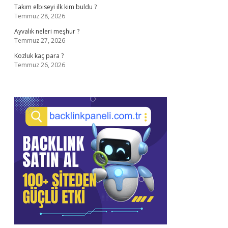
Takım elbiseyi ilk kim buldu ?
Temmuz 28, 2026
Ayvalık neleri meşhur ?
Temmuz 27, 2026
Kozluk kaç para ?
Temmuz 26, 2026