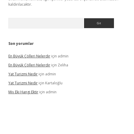
kaldırılacaktır.
Arama
Son yorumlar
En Büyük Çölleri Nelerdir
için
admin
En Büyük Çölleri Nelerdir
için
Zeliha
Yat Turizmi Nedir
için
admin
Yat Turizmi Nedir
için
Kartaloğlu
Miş Eki Hangi Ektir
için
admin