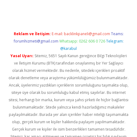
iş
ilbet
grandoperabet
betexper
Reklam ve İletişim:
E-mail:
backlinkpaneli@gmail.com
Teams:
forumhizmeti@gmail.com
Whatsapp: 0262 606 0 726
Telegram:
@karabul
Yasal Uyarı:
Sitemiz, 5651 Sayılı Kanun gereğince Bilgi Teknolojileri
ve İletişim Kurumu (BTK) tarafından onaylanmış bir Yer Sağlayıcı
olarak hizmet vermektedir. Bu nedenle, sitedeki içerikleri proaktif
olarak denetleme veya araştırma yükümlülüğümüz bulunmamaktadır.
Ancak, üyelerimiz yazdıkları içeriklerin sorumluluğunu taşımakta olup,
siteye üye olarak bu sorumluluğu kabul etmiş sayılırlar. Bu internet
sitesi, herhangi bir marka, kurum veya şahıs şirketi ile hiçbir bağlantısı
bulunmamaktadır. Sitede yalnızca kendi hazırladığımız makaleler
paylaşılmaktadır. Burada yer alan içerikler haber niteliği taşımamakta
olup, gerçek kurum ve kişiler hakkında paylaşım yapılmamaktadır.
Gerçek kurum ve kişiler ile isim benzerlikleri tamamen tesadüfidir.
Sitemiz, kar amacı gütmeyen ve tamamen ücretsiz bir bilgi paylaşım