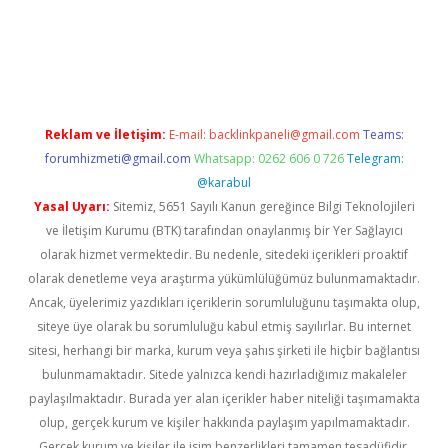
iş
ilbet
grandoperabet
betexper
Reklam ve İletişim:
E-mail:
backlinkpaneli@gmail.com
Teams:
forumhizmeti@gmail.com
Whatsapp: 0262 606 0 726
Telegram:
@karabul
Yasal Uyarı:
Sitemiz, 5651 Sayılı Kanun gereğince Bilgi Teknolojileri
ve İletişim Kurumu (BTK) tarafından onaylanmış bir Yer Sağlayıcı
olarak hizmet vermektedir. Bu nedenle, sitedeki içerikleri proaktif
olarak denetleme veya araştırma yükümlülüğümüz bulunmamaktadır.
Ancak, üyelerimiz yazdıkları içeriklerin sorumluluğunu taşımakta olup,
siteye üye olarak bu sorumluluğu kabul etmiş sayılırlar. Bu internet
sitesi, herhangi bir marka, kurum veya şahıs şirketi ile hiçbir bağlantısı
bulunmamaktadır. Sitede yalnızca kendi hazırladığımız makaleler
paylaşılmaktadır. Burada yer alan içerikler haber niteliği taşımamakta
olup, gerçek kurum ve kişiler hakkında paylaşım yapılmamaktadır.
Gerçek kurum ve kişiler ile isim benzerlikleri tamamen tesadüfidir.