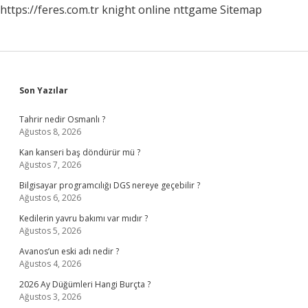
https://feres.com.tr
knight online
nttgame
Sitemap
Sidebar
Son Yazılar
Tahrir nedir Osmanlı ?
Ağustos 8, 2026
Kan kanseri baş döndürür mü ?
Ağustos 7, 2026
Bilgisayar programcılığı DGS nereye geçebilir ?
Ağustos 6, 2026
Kedilerin yavru bakımı var mıdır ?
Ağustos 5, 2026
Avanos’un eski adı nedir ?
Ağustos 4, 2026
2026 Ay Düğümleri Hangi Burçta ?
Ağustos 3, 2026