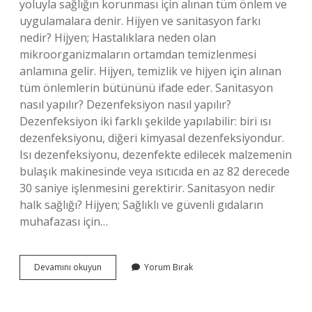
yoluyla sağlığın korunması için alınan tüm önlem ve
uygulamalara denir. Hijyen ve sanitasyon farkı
nedir? Hijyen; Hastalıklara neden olan
mikroorganizmaların ortamdan temizlenmesi
anlamına gelir. Hijyen, temizlik ve hijyen için alınan
tüm önlemlerin bütününü ifade eder. Sanitasyon
nasıl yapılır? Dezenfeksiyon nasıl yapılır? ​​
Dezenfeksiyon iki farklı şekilde yapılabilir: biri ısı
dezenfeksiyonu, diğeri kimyasal dezenfeksiyondur.
Isı dezenfeksiyonu, dezenfekte edilecek malzemenin
bulaşık makinesinde veya ısıtıcıda en az 82 derecede
30 saniye işlenmesini gerektirir. Sanitasyon nedir
halk sağlığı? Hijyen; Sağlıklı ve güvenli gıdaların
muhafazası için…
Sanitasyon
Devamını okuyun
Yorum Bırak
Hizmetleri
Nelerdir