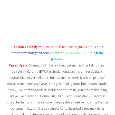
iş
ilbet
grandoperabet
betexper
Reklam ve İletişim:
E-mail:
backlinkpaneli@gmail.com
Teams:
forumhizmeti@gmail.com
Whatsapp: 0262 606 0 726
Telegram:
@karabul
Yasal Uyarı:
Sitemiz, 5651 Sayılı Kanun gereğince Bilgi Teknolojileri
ve İletişim Kurumu (BTK) tarafından onaylanmış bir Yer Sağlayıcı
olarak hizmet vermektedir. Bu nedenle, sitedeki içerikleri proaktif
olarak denetleme veya araştırma yükümlülüğümüz bulunmamaktadır.
Ancak, üyelerimiz yazdıkları içeriklerin sorumluluğunu taşımakta olup,
siteye üye olarak bu sorumluluğu kabul etmiş sayılırlar. Bu internet
sitesi, herhangi bir marka, kurum veya şahıs şirketi ile hiçbir bağlantısı
bulunmamaktadır. Sitede yalnızca kendi hazırladığımız makaleler
paylaşılmaktadır. Burada yer alan içerikler haber niteliği taşımamakta