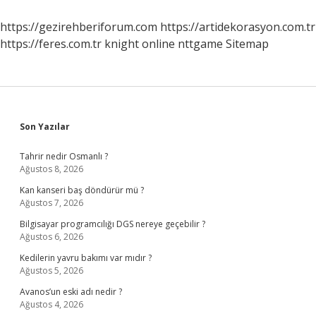
https://gezirehberiforum.com
https://artidekorasyon.com.tr
https://feres.com.tr
knight online
nttgame
Sitemap
Sidebar
Son Yazılar
Tahrir nedir Osmanlı ?
Ağustos 8, 2026
Kan kanseri baş döndürür mü ?
Ağustos 7, 2026
Bilgisayar programcılığı DGS nereye geçebilir ?
Ağustos 6, 2026
Kedilerin yavru bakımı var mıdır ?
Ağustos 5, 2026
Avanos’un eski adı nedir ?
Ağustos 4, 2026