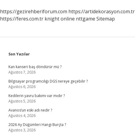
https://gezirehberiforum.com
https://artidekorasyon.com.tr
https://feres.com.tr
knight online
nttgame
Sitemap
Sidebar
Son Yazılar
Kan kanseri baş döndürür mü ?
Ağustos 7, 2026
Bilgisayar programcılığı DGS nereye geçebilir ?
Ağustos 6, 2026
Kedilerin yavru bakımı var mıdır ?
Ağustos 5, 2026
Avanos’un eski adı nedir ?
Ağustos 4, 2026
2026 Ay Düğümleri Hangi Burçta ?
Ağustos 3, 2026