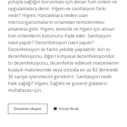
yoluyla sağlığın korunması için alınan tüm önlem ve
uygulamalara denir. Hijyen ve sanitasyon farkı
nedir? Hijyen; Hastalıklara neden olan
mikroorganizmaların ortamdan temizlenmesi
anlamına gelir. Hijyen, temizlik ve hijyen için alınan
tüm önlemlerin bütününü ifade eder. Sanitasyon
nasıl yapılır? Dezenfeksiyon nasıl yapılır? ​​
Dezenfeksiyon iki farklı şekilde yapılabilir: biri ısı
dezenfeksiyonu, diğeri kimyasal dezenfeksiyondur.
Isı dezenfeksiyonu, dezenfekte edilecek malzemenin
bulaşık makinesinde veya ısıtıcıda en az 82 derecede
30 saniye işlenmesini gerektirir. Sanitasyon nedir
halk sağlığı? Hijyen; Sağlıklı ve güvenli gıdaların
muhafazası için…
Sanitasyon
Devamını okuyun
Yorum Bırak
Hizmetleri
Nelerdir