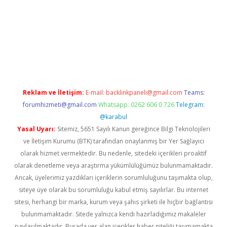
iş
ilbet
grandoperabet
betexper
Reklam ve İletişim:
E-mail:
backlinkpaneli@gmail.com
Teams:
forumhizmeti@gmail.com
Whatsapp: 0262 606 0 726
Telegram:
@karabul
Yasal Uyarı:
Sitemiz, 5651 Sayılı Kanun gereğince Bilgi Teknolojileri
ve İletişim Kurumu (BTK) tarafından onaylanmış bir Yer Sağlayıcı
olarak hizmet vermektedir. Bu nedenle, sitedeki içerikleri proaktif
olarak denetleme veya araştırma yükümlülüğümüz bulunmamaktadır.
Ancak, üyelerimiz yazdıkları içeriklerin sorumluluğunu taşımakta olup,
siteye üye olarak bu sorumluluğu kabul etmiş sayılırlar. Bu internet
sitesi, herhangi bir marka, kurum veya şahıs şirketi ile hiçbir bağlantısı
bulunmamaktadır. Sitede yalnızca kendi hazırladığımız makaleler
paylaşılmaktadır. Burada yer alan içerikler haber niteliği taşımamakta