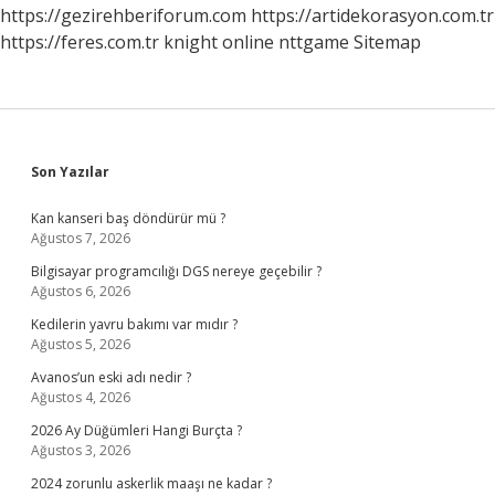
https://gezirehberiforum.com
https://artidekorasyon.com.tr
https://feres.com.tr
knight online
nttgame
Sitemap
Sidebar
Son Yazılar
Kan kanseri baş döndürür mü ?
Ağustos 7, 2026
Bilgisayar programcılığı DGS nereye geçebilir ?
Ağustos 6, 2026
Kedilerin yavru bakımı var mıdır ?
Ağustos 5, 2026
Avanos’un eski adı nedir ?
Ağustos 4, 2026
2026 Ay Düğümleri Hangi Burçta ?
Ağustos 3, 2026
2024 zorunlu askerlik maaşı ne kadar ?