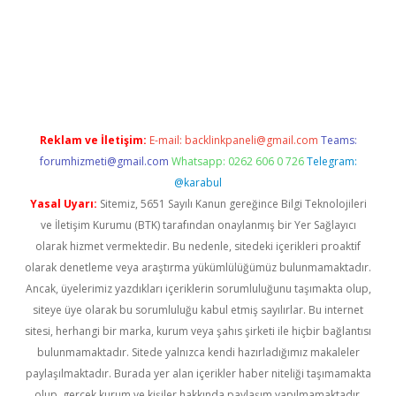
iş
ilbet
grandoperabet
betexper
Reklam ve İletişim:
E-mail:
backlinkpaneli@gmail.com
Teams:
forumhizmeti@gmail.com
Whatsapp: 0262 606 0 726
Telegram:
@karabul
Yasal Uyarı:
Sitemiz, 5651 Sayılı Kanun gereğince Bilgi Teknolojileri
ve İletişim Kurumu (BTK) tarafından onaylanmış bir Yer Sağlayıcı
olarak hizmet vermektedir. Bu nedenle, sitedeki içerikleri proaktif
olarak denetleme veya araştırma yükümlülüğümüz bulunmamaktadır.
Ancak, üyelerimiz yazdıkları içeriklerin sorumluluğunu taşımakta olup,
siteye üye olarak bu sorumluluğu kabul etmiş sayılırlar. Bu internet
sitesi, herhangi bir marka, kurum veya şahıs şirketi ile hiçbir bağlantısı
bulunmamaktadır. Sitede yalnızca kendi hazırladığımız makaleler
paylaşılmaktadır. Burada yer alan içerikler haber niteliği taşımamakta
olup, gerçek kurum ve kişiler hakkında paylaşım yapılmamaktadır.