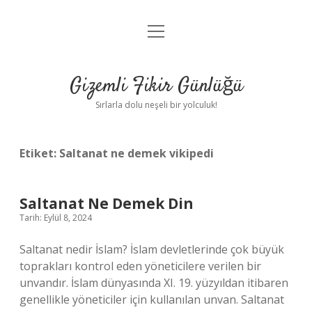
menüyü
Anasayfa
aç
Gizlilik Politikası
Gizemli Fikir Günlüğü
Yasal Uyarı
Sırlarla dolu neşeli bir yolculuk!
Hakkımızda
Etiket:
Saltanat ne demek vikipedi
Saltanat Ne Demek Din
Tarih: Eylül 8, 2024
Saltanat nedir İslam? İslam devletlerinde çok büyük
toprakları kontrol eden yöneticilere verilen bir
unvandır. İslam dünyasında XI. 19. yüzyıldan itibaren
genellikle yöneticiler için kullanılan unvan. Saltanat