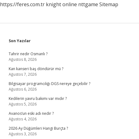
https://feres.com.tr
knight online
nttgame
Sitemap
Sidebar
Son Yazılar
Tahrir nedir Osmanlı ?
Ağustos 8, 2026
Kan kanseri baş döndürür mü ?
Ağustos 7, 2026
Bilgisayar programcılığı DGS nereye geçebilir ?
Ağustos 6, 2026
Kedilerin yavru bakımı var mıdır ?
Ağustos 5, 2026
Avanos’un eski adı nedir ?
Ağustos 4, 2026
2026 Ay Düğümleri Hangi Burçta ?
Ağustos 3, 2026