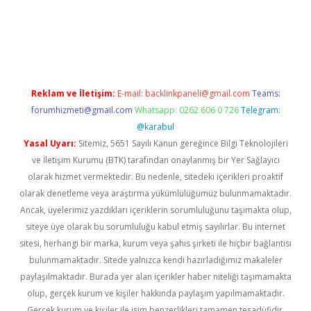
iş
ilbet
grandoperabet
betexper
Reklam ve İletişim:
E-mail:
backlinkpaneli@gmail.com
Teams:
forumhizmeti@gmail.com
Whatsapp: 0262 606 0 726
Telegram:
@karabul
Yasal Uyarı:
Sitemiz, 5651 Sayılı Kanun gereğince Bilgi Teknolojileri
ve İletişim Kurumu (BTK) tarafından onaylanmış bir Yer Sağlayıcı
olarak hizmet vermektedir. Bu nedenle, sitedeki içerikleri proaktif
olarak denetleme veya araştırma yükümlülüğümüz bulunmamaktadır.
Ancak, üyelerimiz yazdıkları içeriklerin sorumluluğunu taşımakta olup,
siteye üye olarak bu sorumluluğu kabul etmiş sayılırlar. Bu internet
sitesi, herhangi bir marka, kurum veya şahıs şirketi ile hiçbir bağlantısı
bulunmamaktadır. Sitede yalnızca kendi hazırladığımız makaleler
paylaşılmaktadır. Burada yer alan içerikler haber niteliği taşımamakta
olup, gerçek kurum ve kişiler hakkında paylaşım yapılmamaktadır.
Gerçek kurum ve kişiler ile isim benzerlikleri tamamen tesadüfidir.