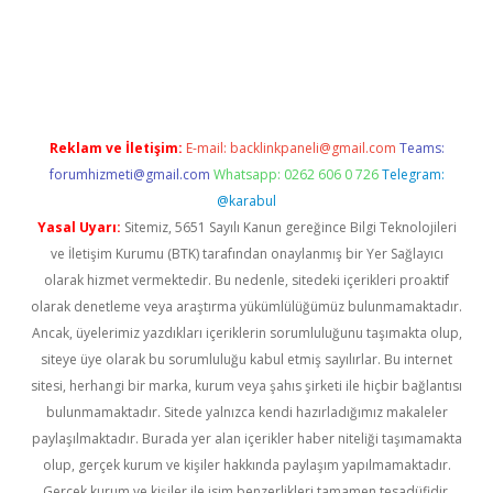
riş
ilbet
grandoperabet
betexper
Reklam ve İletişim:
E-mail:
backlinkpaneli@gmail.com
Teams:
forumhizmeti@gmail.com
Whatsapp: 0262 606 0 726
Telegram:
@karabul
Yasal Uyarı:
Sitemiz, 5651 Sayılı Kanun gereğince Bilgi Teknolojileri
ve İletişim Kurumu (BTK) tarafından onaylanmış bir Yer Sağlayıcı
olarak hizmet vermektedir. Bu nedenle, sitedeki içerikleri proaktif
olarak denetleme veya araştırma yükümlülüğümüz bulunmamaktadır.
Ancak, üyelerimiz yazdıkları içeriklerin sorumluluğunu taşımakta olup,
siteye üye olarak bu sorumluluğu kabul etmiş sayılırlar. Bu internet
sitesi, herhangi bir marka, kurum veya şahıs şirketi ile hiçbir bağlantısı
bulunmamaktadır. Sitede yalnızca kendi hazırladığımız makaleler
paylaşılmaktadır. Burada yer alan içerikler haber niteliği taşımamakta
olup, gerçek kurum ve kişiler hakkında paylaşım yapılmamaktadır.
Gerçek kurum ve kişiler ile isim benzerlikleri tamamen tesadüfidir.