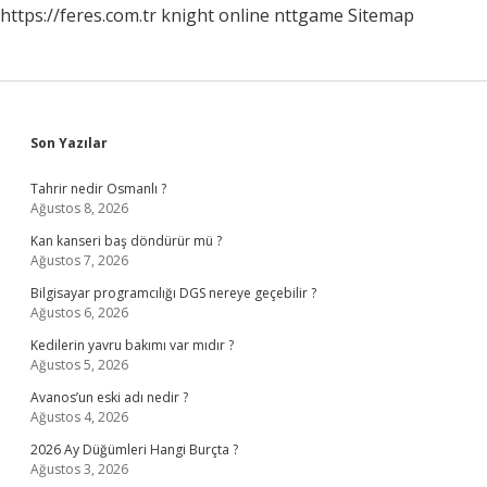
https://feres.com.tr
knight online
nttgame
Sitemap
Sidebar
Son Yazılar
Tahrir nedir Osmanlı ?
Ağustos 8, 2026
Kan kanseri baş döndürür mü ?
Ağustos 7, 2026
Bilgisayar programcılığı DGS nereye geçebilir ?
Ağustos 6, 2026
Kedilerin yavru bakımı var mıdır ?
Ağustos 5, 2026
Avanos’un eski adı nedir ?
Ağustos 4, 2026
2026 Ay Düğümleri Hangi Burçta ?
Ağustos 3, 2026