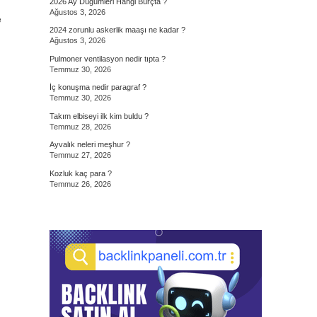
2026 Ay Düğümleri Hangi Burçta ?
Ağustos 3, 2026
e
2024 zorunlu askerlik maaşı ne kadar ?
Ağustos 3, 2026
Pulmoner ventilasyon nedir tıpta ?
Temmuz 30, 2026
İç konuşma nedir paragraf ?
Temmuz 30, 2026
Takım elbiseyi ilk kim buldu ?
Temmuz 28, 2026
Ayvalık neleri meşhur ?
Temmuz 27, 2026
Kozluk kaç para ?
Temmuz 26, 2026