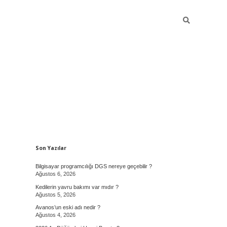
Sidebar
Son Yazılar
Bilgisayar programcılığı DGS nereye geçebilir ?
Ağustos 6, 2026
Kedilerin yavru bakımı var mıdır ?
Ağustos 5, 2026
Avanos’un eski adı nedir ?
Ağustos 4, 2026