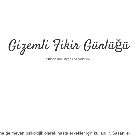
Gizemli Fikir Günlüğü
Sırlarla dolu neşeli bir yolculuk!
ine gelmeyen psikolojik olarak hasta erkekler için kullanılır. Sasaniler