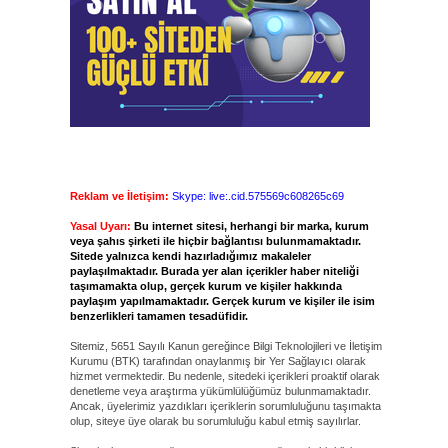
Reklam ve İletişim:
Skype: live:.cid.575569c608265c69
Yasal Uyarı:
Bu internet sitesi, herhangi bir marka, kurum
veya şahıs şirketi ile hiçbir bağlantısı bulunmamaktadır.
Sitede yalnızca kendi hazırladığımız makaleler
paylaşılmaktadır. Burada yer alan içerikler haber niteliği
taşımamakta olup, gerçek kurum ve kişiler hakkında
paylaşım yapılmamaktadır. Gerçek kurum ve kişiler ile isim
benzerlikleri tamamen tesadüfidir.
Sitemiz, 5651 Sayılı Kanun gereğince Bilgi Teknolojileri ve İletişim
Kurumu (BTK) tarafından onaylanmış bir Yer Sağlayıcı olarak
hizmet vermektedir. Bu nedenle, sitedeki içerikleri proaktif olarak
denetleme veya araştırma yükümlülüğümüz bulunmamaktadır.
Ancak, üyelerimiz yazdıkları içeriklerin sorumluluğunu taşımakta
olup, siteye üye olarak bu sorumluluğu kabul etmiş sayılırlar.