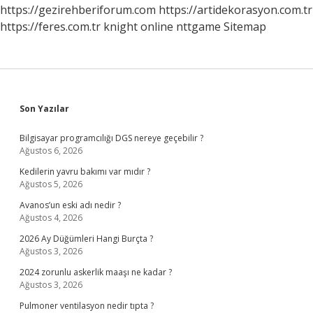
https://gezirehberiforum.com
https://artidekorasyon.com.tr
https://feres.com.tr
knight online
nttgame
Sitemap
Sidebar
Son Yazılar
Bilgisayar programcılığı DGS nereye geçebilir ?
Ağustos 6, 2026
Kedilerin yavru bakımı var mıdır ?
Ağustos 5, 2026
Avanos’un eski adı nedir ?
Ağustos 4, 2026
2026 Ay Düğümleri Hangi Burçta ?
Ağustos 3, 2026
2024 zorunlu askerlik maaşı ne kadar ?
Ağustos 3, 2026
Pulmoner ventilasyon nedir tıpta ?