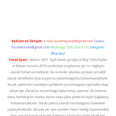
iş
ilbet
grandoperabet
betexper
Reklam ve İletişim:
E-mail:
backlinkpaneli@gmail.com
Teams:
forumhizmeti@gmail.com
Whatsapp: 0262 606 0 726
Telegram:
@karabul
Yasal Uyarı:
Sitemiz, 5651 Sayılı Kanun gereğince Bilgi Teknolojileri
ve İletişim Kurumu (BTK) tarafından onaylanmış bir Yer Sağlayıcı
olarak hizmet vermektedir. Bu nedenle, sitedeki içerikleri proaktif
olarak denetleme veya araştırma yükümlülüğümüz bulunmamaktadır.
Ancak, üyelerimiz yazdıkları içeriklerin sorumluluğunu taşımakta olup,
siteye üye olarak bu sorumluluğu kabul etmiş sayılırlar. Bu internet
sitesi, herhangi bir marka, kurum veya şahıs şirketi ile hiçbir bağlantısı
bulunmamaktadır. Sitede yalnızca kendi hazırladığımız makaleler
paylaşılmaktadır. Burada yer alan içerikler haber niteliği taşımamakta
olup, gerçek kurum ve kişiler hakkında paylaşım yapılmamaktadır.