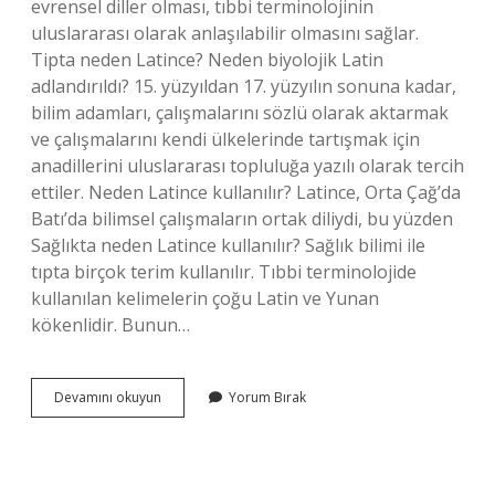
evrensel diller olması, tıbbi terminolojinin
uluslararası olarak anlaşılabilir olmasını sağlar.
Tipta neden Latince? Neden biyolojik Latin
adlandırıldı? 15. yüzyıldan 17. yüzyılın sonuna kadar,
bilim adamları, çalışmalarını sözlü olarak aktarmak
ve çalışmalarını kendi ülkelerinde tartışmak için
anadillerini uluslararası topluluğa yazılı olarak tercih
ettiler. Neden Latince kullanılır? Latince, Orta Çağ’da
Batı’da bilimsel çalışmaların ortak diliydi, bu yüzden
Sağlıkta neden Latince kullanılır? Sağlık bilimi ile
tıpta birçok terim kullanılır. Tıbbi terminolojide
kullanılan kelimelerin çoğu Latin ve Yunan
kökenlidir. Bunun…
Tıbbi
Devamını okuyun
Yorum Bırak
Terimler
Neden
Latince