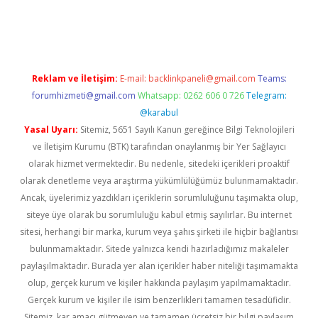
iş
ilbet
grandoperabet
betexper
Reklam ve İletişim:
E-mail:
backlinkpaneli@gmail.com
Teams:
forumhizmeti@gmail.com
Whatsapp: 0262 606 0 726
Telegram:
@karabul
Yasal Uyarı:
Sitemiz, 5651 Sayılı Kanun gereğince Bilgi Teknolojileri
ve İletişim Kurumu (BTK) tarafından onaylanmış bir Yer Sağlayıcı
olarak hizmet vermektedir. Bu nedenle, sitedeki içerikleri proaktif
olarak denetleme veya araştırma yükümlülüğümüz bulunmamaktadır.
Ancak, üyelerimiz yazdıkları içeriklerin sorumluluğunu taşımakta olup,
siteye üye olarak bu sorumluluğu kabul etmiş sayılırlar. Bu internet
sitesi, herhangi bir marka, kurum veya şahıs şirketi ile hiçbir bağlantısı
bulunmamaktadır. Sitede yalnızca kendi hazırladığımız makaleler
paylaşılmaktadır. Burada yer alan içerikler haber niteliği taşımamakta
olup, gerçek kurum ve kişiler hakkında paylaşım yapılmamaktadır.
Gerçek kurum ve kişiler ile isim benzerlikleri tamamen tesadüfidir.
Sitemiz, kar amacı gütmeyen ve tamamen ücretsiz bir bilgi paylaşım