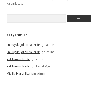
kaldırılacaktır.
Arama
Son yorumlar
En Büyük Çölleri Nelerdir
için
admin
En Büyük Çölleri Nelerdir
için
Zeliha
Yat Turizmi Nedir
için
admin
Yat Turizmi Nedir
için
Kartaloğlu
Miş Eki Hangi Ektir
için
admin