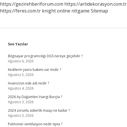
https://gezirehberiforum.com
https://artidekorasyon.com.tr
https://feres.com.tr
knight online
nttgame
Sitemap
Sidebar
Son Yazılar
Bilgisayar programcılığı DGS nereye geçebilir ?
Ağustos 6, 2026
Kedilerin yavru bakımı var mıdır ?
Ağustos 5, 2026
Avanos’un eski adı nedir ?
Ağustos 4, 2026
2026 Ay Düğümleri Hangi Burçta ?
Ağustos 3, 2026
2024 zorunlu askerlik maaşı ne kadar ?
Ağustos 3, 2026
Pulmoner ventilasyon nedir tıpta ?