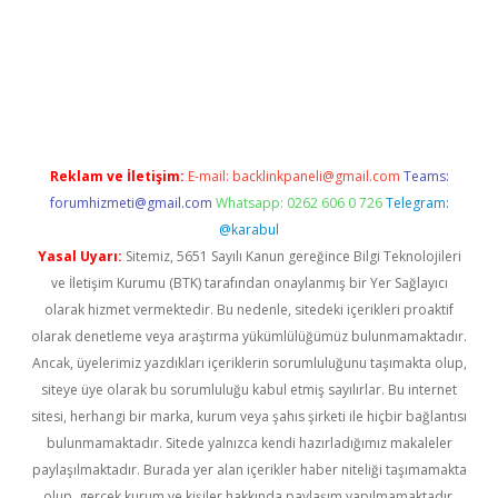
iş
ilbet
grandoperabet
betexper
Reklam ve İletişim:
E-mail:
backlinkpaneli@gmail.com
Teams:
forumhizmeti@gmail.com
Whatsapp: 0262 606 0 726
Telegram:
@karabul
Yasal Uyarı:
Sitemiz, 5651 Sayılı Kanun gereğince Bilgi Teknolojileri
ve İletişim Kurumu (BTK) tarafından onaylanmış bir Yer Sağlayıcı
olarak hizmet vermektedir. Bu nedenle, sitedeki içerikleri proaktif
olarak denetleme veya araştırma yükümlülüğümüz bulunmamaktadır.
Ancak, üyelerimiz yazdıkları içeriklerin sorumluluğunu taşımakta olup,
siteye üye olarak bu sorumluluğu kabul etmiş sayılırlar. Bu internet
sitesi, herhangi bir marka, kurum veya şahıs şirketi ile hiçbir bağlantısı
bulunmamaktadır. Sitede yalnızca kendi hazırladığımız makaleler
paylaşılmaktadır. Burada yer alan içerikler haber niteliği taşımamakta
olup, gerçek kurum ve kişiler hakkında paylaşım yapılmamaktadır.