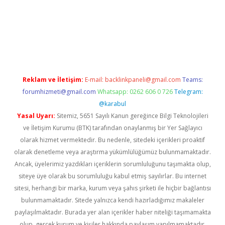
iş
ilbet
grandoperabet
betexper
Reklam ve İletişim:
E-mail:
backlinkpaneli@gmail.com
Teams:
forumhizmeti@gmail.com
Whatsapp: 0262 606 0 726
Telegram:
@karabul
Yasal Uyarı:
Sitemiz, 5651 Sayılı Kanun gereğince Bilgi Teknolojileri
ve İletişim Kurumu (BTK) tarafından onaylanmış bir Yer Sağlayıcı
olarak hizmet vermektedir. Bu nedenle, sitedeki içerikleri proaktif
olarak denetleme veya araştırma yükümlülüğümüz bulunmamaktadır.
Ancak, üyelerimiz yazdıkları içeriklerin sorumluluğunu taşımakta olup,
siteye üye olarak bu sorumluluğu kabul etmiş sayılırlar. Bu internet
sitesi, herhangi bir marka, kurum veya şahıs şirketi ile hiçbir bağlantısı
bulunmamaktadır. Sitede yalnızca kendi hazırladığımız makaleler
paylaşılmaktadır. Burada yer alan içerikler haber niteliği taşımamakta
olup, gerçek kurum ve kişiler hakkında paylaşım yapılmamaktadır.