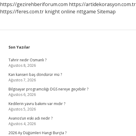
https://gezirehberiforum.com
https://artidekorasyon.com.tr
https://feres.com.tr
knight online
nttgame
Sitemap
Sidebar
Son Yazılar
Tahrir nedir Osmanlı ?
Ağustos 8, 2026
Kan kanseri baş döndürür mü ?
Ağustos 7, 2026
Bilgisayar programcılığı DGS nereye geçebilir ?
Ağustos 6, 2026
Kedilerin yavru bakımı var mıdır ?
Ağustos 5, 2026
Avanos’un eski adı nedir ?
Ağustos 4, 2026
2026 Ay Düğümleri Hangi Burçta ?