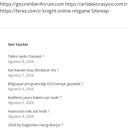
https://gezirehberiforum.com
https://artidekorasyon.com.tr
https://feres.com.tr
knight online
nttgame
Sitemap
Sidebar
Son Yazılar
Tahrir nedir Osmanlı ?
Ağustos 8, 2026
Kan kanseri baş döndürür mü ?
Ağustos 7, 2026
Bilgisayar programcılığı DGS nereye geçebilir ?
Ağustos 6, 2026
Kedilerin yavru bakımı var mıdır ?
Ağustos 5, 2026
Avanos’un eski adı nedir ?
Ağustos 4, 2026
2026 Ay Düğümleri Hangi Burçta ?