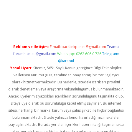
iş
ilbet
grandoperabet
betexper
Reklam ve İletişim:
E-mail:
backlinkpaneli@gmail.com
Teams:
forumhizmeti@gmail.com
Whatsapp: 0262 606 0 726
Telegram:
@karabul
Yasal Uyarı:
Sitemiz, 5651 Sayılı Kanun gereğince Bilgi Teknolojileri
ve İletişim Kurumu (BTK) tarafından onaylanmış bir Yer Sağlayıcı
olarak hizmet vermektedir. Bu nedenle, sitedeki içerikleri proaktif
olarak denetleme veya araştırma yükümlülüğümüz bulunmamaktadır.
Ancak, üyelerimiz yazdıkları içeriklerin sorumluluğunu taşımakta olup,
siteye üye olarak bu sorumluluğu kabul etmiş sayılırlar. Bu internet
sitesi, herhangi bir marka, kurum veya şahıs şirketi ile hiçbir bağlantısı
bulunmamaktadır. Sitede yalnızca kendi hazırladığımız makaleler
paylaşılmaktadır. Burada yer alan içerikler haber niteliği taşımamakta
olup, gerçek kurum ve kişiler hakkında paylaşım yapılmamaktadır.