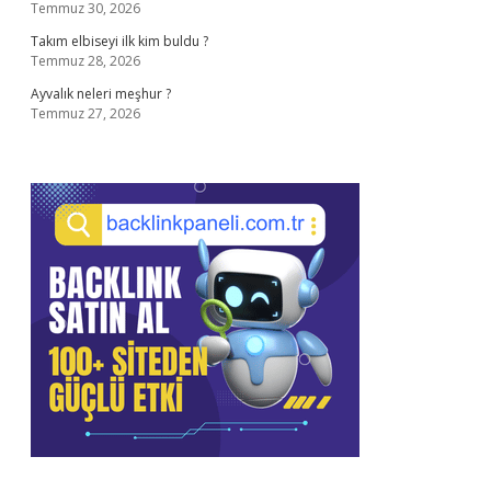
Temmuz 30, 2026
Takım elbiseyi ilk kim buldu ?
Temmuz 28, 2026
Ayvalık neleri meşhur ?
Temmuz 27, 2026