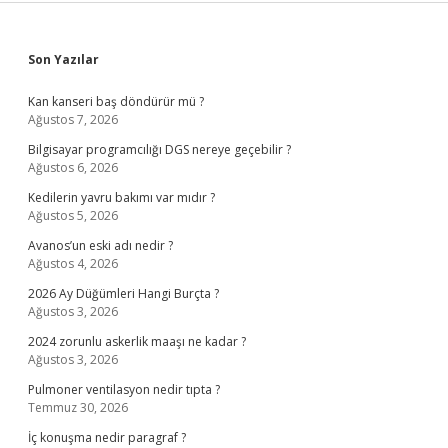
Sidebar
Son Yazılar
Kan kanseri baş döndürür mü ?
Ağustos 7, 2026
Bilgisayar programcılığı DGS nereye geçebilir ?
Ağustos 6, 2026
Kedilerin yavru bakımı var mıdır ?
Ağustos 5, 2026
Avanos’un eski adı nedir ?
Ağustos 4, 2026
2026 Ay Düğümleri Hangi Burçta ?
Ağustos 3, 2026
2024 zorunlu askerlik maaşı ne kadar ?
Ağustos 3, 2026
Pulmoner ventilasyon nedir tıpta ?
Temmuz 30, 2026
İç konuşma nedir paragraf ?