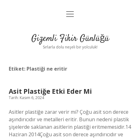
menüyü
Anasayfa
aç
Gizlilik Politikası
Gizemli Fikir Günlüğü
Yasal Uyarı
Sırlarla dolu neşeli bir yolculuk!
Hakkımızda
Etiket:
Plastiği ne eritir
Asit Plastiğe Etki Eder Mi
Tarih: Kasım 6, 2024
Asitler plastiğe zarar verir mi? Çoğu asit son derece
aşındırıcıdır ve metalleri eritir. Bunun nedeni plastik
şişelerde saklanan asitlerin plastiği eritmemesidir.14
Haziran 2014Çoğu asit son derece aşındırıcıdır ve