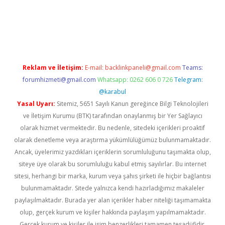
iş
ilbet
grandoperabet
betexper
Reklam ve İletişim:
E-mail:
backlinkpaneli@gmail.com
Teams:
forumhizmeti@gmail.com
Whatsapp: 0262 606 0 726
Telegram:
@karabul
Yasal Uyarı:
Sitemiz, 5651 Sayılı Kanun gereğince Bilgi Teknolojileri
ve İletişim Kurumu (BTK) tarafından onaylanmış bir Yer Sağlayıcı
olarak hizmet vermektedir. Bu nedenle, sitedeki içerikleri proaktif
olarak denetleme veya araştırma yükümlülüğümüz bulunmamaktadır.
Ancak, üyelerimiz yazdıkları içeriklerin sorumluluğunu taşımakta olup,
siteye üye olarak bu sorumluluğu kabul etmiş sayılırlar. Bu internet
sitesi, herhangi bir marka, kurum veya şahıs şirketi ile hiçbir bağlantısı
bulunmamaktadır. Sitede yalnızca kendi hazırladığımız makaleler
paylaşılmaktadır. Burada yer alan içerikler haber niteliği taşımamakta
olup, gerçek kurum ve kişiler hakkında paylaşım yapılmamaktadır.
Gerçek kurum ve kişiler ile isim benzerlikleri tamamen tesadüfidir.