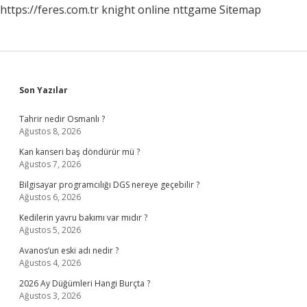
https://feres.com.tr
knight online
nttgame
Sitemap
Sidebar
Son Yazılar
Tahrir nedir Osmanlı ?
Ağustos 8, 2026
Kan kanseri baş döndürür mü ?
Ağustos 7, 2026
Bilgisayar programcılığı DGS nereye geçebilir ?
Ağustos 6, 2026
Kedilerin yavru bakımı var mıdır ?
Ağustos 5, 2026
Avanos’un eski adı nedir ?
Ağustos 4, 2026
2026 Ay Düğümleri Hangi Burçta ?
Ağustos 3, 2026