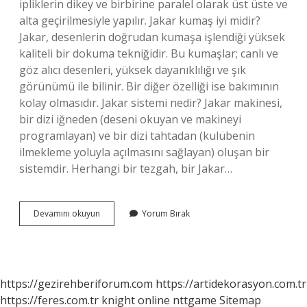
ipliklerin dikey ve birbirine paralel olarak üst üste ve
alta geçirilmesiyle yapılır. Jakar kumaş iyi midir?
Jakar, desenlerin doğrudan kumaşa işlendiği yüksek
kaliteli bir dokuma tekniğidir. Bu kumaşlar; canlı ve
göz alıcı desenleri, yüksek dayanıklılığı ve şık
görünümü ile bilinir. Bir diğer özelliği ise bakımının
kolay olmasıdır. Jakar sistemi nedir? Jakar makinesi,
bir dizi iğneden (deseni okuyan ve makineyi
programlayan) ve bir dizi tahtadan (kulübenin
ilmekleme yoluyla açılmasını sağlayan) oluşan bir
sistemdir. Herhangi bir tezgah, bir Jakar…
Jakar
Devamını okuyun
Yorum Bırak
Örgü
Nedir
https://gezirehberiforum.com
https://artidekorasyon.com.tr
https://feres.com.tr
knight online
nttgame
Sitemap