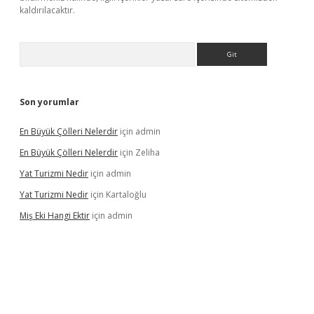
kaldırılacaktır.
Arama
Son yorumlar
En Büyük Çölleri Nelerdir
için
admin
En Büyük Çölleri Nelerdir
için
Zeliha
Yat Turizmi Nedir
için
admin
Yat Turizmi Nedir
için
Kartaloğlu
Miş Eki Hangi Ektir
için
admin