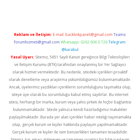
 giriş
ilbet
grandoperabet
betexper
Reklam ve İletişim:
E-mail:
backlinkpaneli@gmail.com
Teams:
forumhizmeti@gmail.com
Whatsapp: 0262 606 0 726
Telegram:
@karabul
Yasal Uyarı:
Sitemiz, 5651 Sayılı Kanun gereğince Bilgi Teknolojileri
ve İletişim Kurumu (BTK) tarafından onaylanmış bir Yer Sağlayıcı
olarak hizmet vermektedir. Bu nedenle, sitedeki içerikleri proaktif
olarak denetleme veya araştırma yükümlülüğümüz bulunmamaktadır.
Ancak, üyelerimiz yazdıkları içeriklerin sorumluluğunu taşımakta olup,
siteye üye olarak bu sorumluluğu kabul etmiş sayılırlar. Bu internet
sitesi, herhangi bir marka, kurum veya şahıs şirketi ile hiçbir bağlantısı
bulunmamaktadır. Sitede yalnızca kendi hazırladığımız makaleler
paylaşılmaktadır. Burada yer alan içerikler haber niteliği taşımamakta
olup, gerçek kurum ve kişiler hakkında paylaşım yapılmamaktadır.
Gerçek kurum ve kişiler ile isim benzerlikleri tamamen tesadüfidir.
Sitemiz, kar amacı gütmeyen ve tamamen ücretsiz bir bilgi paylaşım