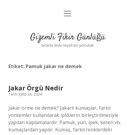
menüyü
Anasayfa
aç
Gizlilik Politikası
Gizemli Fikir Günlüğü
Yasal Uyarı
Sırlarla dolu neşeli bir yolculuk!
Hakkımızda
Etiket:
Pamuk jakar ne demek
Jakar Örgü Nedir
Tarih: Eylül 26, 2024
Jakar örme ne demek? Jakarlı kumaşlar, farklı
yöntemler kullanılarak ipliklerin birleştirilmesiyle
yapılan kaplamalardır. Pamuk, yün, ipek, keten vb.
kumaşlardan yapılır. Kumaş, farklı renklerdeki