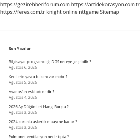
https://gezirehberiforum.com
https://artidekorasyon.com.tr
https://feres.com.tr
knight online
nttgame
Sitemap
Sidebar
Son Yazılar
Bilgisayar programcılığı DGS nereye geçebilir ?
Ağustos 6, 2026
Kedilerin yavru bakımı var mıdır ?
Ağustos 5, 2026
Avanos’un eski adı nedir ?
Ağustos 4, 2026
2026 Ay Düğümleri Hangi Burçta ?
Ağustos 3, 2026
2024 zorunlu askerlik maaşı ne kadar ?
Ağustos 3, 2026
Pulmoner ventilasyon nedir tıpta ?