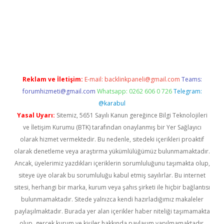
ilbet yeni giriş
ilbet
grandoperabet
betexper
Reklam ve İletişim:
E-mail:
backlinkpaneli@gmail.com
Teams:
forumhizmeti@gmail.com
Whatsapp: 0262 606 0 726
Telegram:
@karabul
Yasal Uyarı:
Sitemiz, 5651 Sayılı Kanun gereğince Bilgi Teknolojileri
ve İletişim Kurumu (BTK) tarafından onaylanmış bir Yer Sağlayıcı
olarak hizmet vermektedir. Bu nedenle, sitedeki içerikleri proaktif
olarak denetleme veya araştırma yükümlülüğümüz bulunmamaktadır.
Ancak, üyelerimiz yazdıkları içeriklerin sorumluluğunu taşımakta olup,
siteye üye olarak bu sorumluluğu kabul etmiş sayılırlar. Bu internet
sitesi, herhangi bir marka, kurum veya şahıs şirketi ile hiçbir bağlantısı
bulunmamaktadır. Sitede yalnızca kendi hazırladığımız makaleler
paylaşılmaktadır. Burada yer alan içerikler haber niteliği taşımamakta
olup, gerçek kurum ve kişiler hakkında paylaşım yapılmamaktadır.