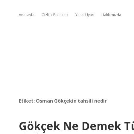
Anasayfa
Gizlilik Politikası
Yasal Uyarı
Hakkımızda
Etiket:
Osman Gökçekin tahsili nedir
Gökçek Ne Demek T