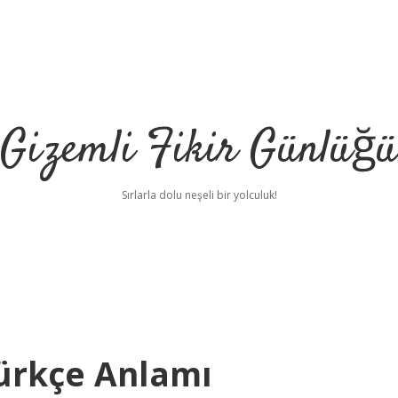
Gizemli Fikir Günlüğü
Sırlarla dolu neşeli bir yolculuk!
ürkçe Anlamı