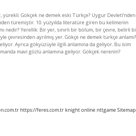
sur, yürekli. Gökçek ne demek eski Türkçe? Uygur Devleti’nden
den türemiştir. 10. yüzyılda literatüre giren bu kelimenin
nedir? Yerellik: Bir yer, sınırlı bir bölüm, bir çevre, belirli bi
iyle çevresinden ayrılmış yer. Gökçe ne demek türkçe anlamı
liyor. Ayrıca gökyüzüyle ilgili anlamına da geliyor. Bu isim
 zamanda mavi gözlü anlamına geliyor. Gökçek nerenin?
on.com.tr
https://feres.com.tr
knight online
nttgame
Sitemap