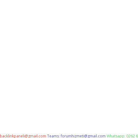
backlinkpaneli@gmail.com
Teams:
forumhizmeti@gmail.com
Whatsapp: 0262 6