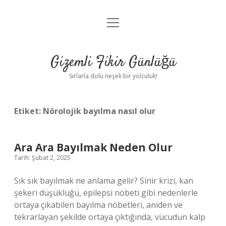
menüyü
Anasayfa
aç
Gizlilik Politikası
Gizemli Fikir Günlüğü
Yasal Uyarı
Sırlarla dolu neşeli bir yolculuk!
Hakkımızda
Etiket:
Nörolojik bayılma nasıl olur
Ara Ara Bayılmak Neden Olur
Tarih: Şubat 2, 2025
Sık sık bayılmak ne anlama gelir? Sinir krizi, kan
şekeri düşüklüğü, epilepsi nöbeti gibi nedenlerle
ortaya çıkabilen bayılma nöbetleri, aniden ve
tekrarlayan şekilde ortaya çıktığında, vücudun kalp