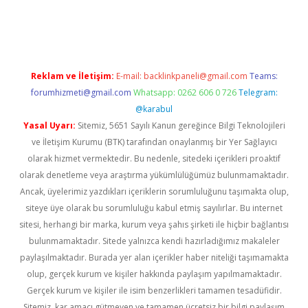
iş
ilbet
grandoperabet
betexper
Reklam ve İletişim:
E-mail:
backlinkpaneli@gmail.com
Teams:
forumhizmeti@gmail.com
Whatsapp: 0262 606 0 726
Telegram:
@karabul
Yasal Uyarı:
Sitemiz, 5651 Sayılı Kanun gereğince Bilgi Teknolojileri
ve İletişim Kurumu (BTK) tarafından onaylanmış bir Yer Sağlayıcı
olarak hizmet vermektedir. Bu nedenle, sitedeki içerikleri proaktif
olarak denetleme veya araştırma yükümlülüğümüz bulunmamaktadır.
Ancak, üyelerimiz yazdıkları içeriklerin sorumluluğunu taşımakta olup,
siteye üye olarak bu sorumluluğu kabul etmiş sayılırlar. Bu internet
sitesi, herhangi bir marka, kurum veya şahıs şirketi ile hiçbir bağlantısı
bulunmamaktadır. Sitede yalnızca kendi hazırladığımız makaleler
paylaşılmaktadır. Burada yer alan içerikler haber niteliği taşımamakta
olup, gerçek kurum ve kişiler hakkında paylaşım yapılmamaktadır.
Gerçek kurum ve kişiler ile isim benzerlikleri tamamen tesadüfidir.
Sitemiz, kar amacı gütmeyen ve tamamen ücretsiz bir bilgi paylaşım