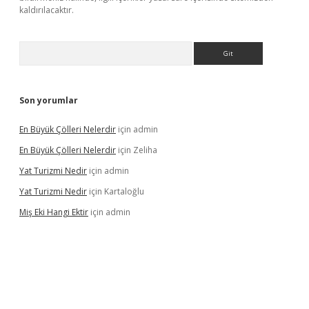
kaldırılacaktır.
Arama
Son yorumlar
En Büyük Çölleri Nelerdir
için
admin
En Büyük Çölleri Nelerdir
için
Zeliha
Yat Turizmi Nedir
için
admin
Yat Turizmi Nedir
için
Kartaloğlu
Miş Eki Hangi Ektir
için
admin