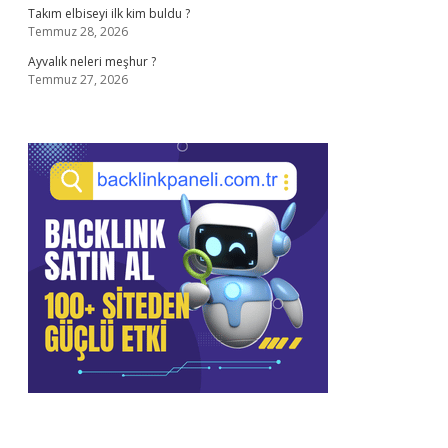
Takım elbiseyi ilk kim buldu ?
Temmuz 28, 2026
Ayvalık neleri meşhur ?
Temmuz 27, 2026