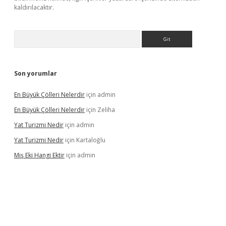
kaldırılacaktır.
Arama
Son yorumlar
En Büyük Çölleri Nelerdir
için
admin
En Büyük Çölleri Nelerdir
için
Zeliha
Yat Turizmi Nedir
için
admin
Yat Turizmi Nedir
için
Kartaloğlu
Miş Eki Hangi Ektir
için
admin