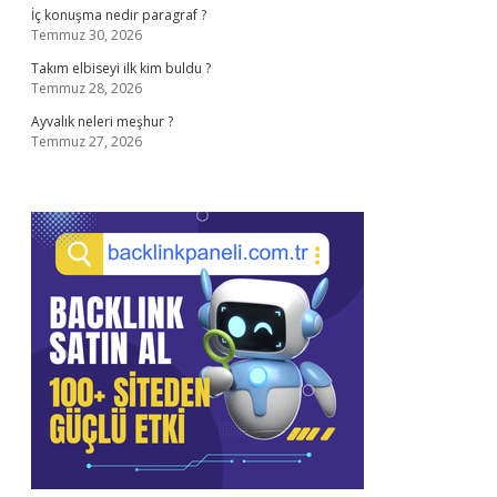
İç konuşma nedir paragraf ?
Temmuz 30, 2026
Takım elbiseyi ilk kim buldu ?
Temmuz 28, 2026
Ayvalık neleri meşhur ?
Temmuz 27, 2026