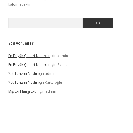
kaldırılacaktır.
Arama
Son yorumlar
En Büyük Çölleri Nelerdir
için
admin
En Büyük Çölleri Nelerdir
için
Zeliha
Yat Turizmi Nedir
için
admin
Yat Turizmi Nedir
için
Kartaloğlu
Miş Eki Hangi Ektir
için
admin