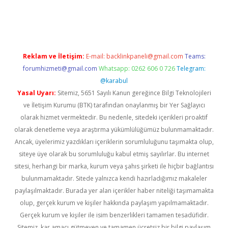
iş
ilbet
grandoperabet
betexper
Reklam ve İletişim:
E-mail:
backlinkpaneli@gmail.com
Teams:
forumhizmeti@gmail.com
Whatsapp: 0262 606 0 726
Telegram:
@karabul
Yasal Uyarı:
Sitemiz, 5651 Sayılı Kanun gereğince Bilgi Teknolojileri
ve İletişim Kurumu (BTK) tarafından onaylanmış bir Yer Sağlayıcı
olarak hizmet vermektedir. Bu nedenle, sitedeki içerikleri proaktif
olarak denetleme veya araştırma yükümlülüğümüz bulunmamaktadır.
Ancak, üyelerimiz yazdıkları içeriklerin sorumluluğunu taşımakta olup,
siteye üye olarak bu sorumluluğu kabul etmiş sayılırlar. Bu internet
sitesi, herhangi bir marka, kurum veya şahıs şirketi ile hiçbir bağlantısı
bulunmamaktadır. Sitede yalnızca kendi hazırladığımız makaleler
paylaşılmaktadır. Burada yer alan içerikler haber niteliği taşımamakta
olup, gerçek kurum ve kişiler hakkında paylaşım yapılmamaktadır.
Gerçek kurum ve kişiler ile isim benzerlikleri tamamen tesadüfidir.
Sitemiz, kar amacı gütmeyen ve tamamen ücretsiz bir bilgi paylaşım