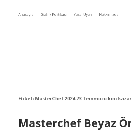
Anasayfa
Gizlilik Politikası
Yasal Uyarı
Hakkımızda
Etiket:
MasterChef 2024 23 Temmuzu kim kaza
Masterchef Beyaz Ön