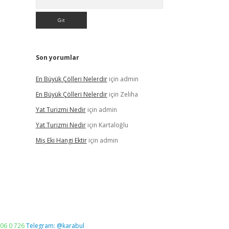
Son yorumlar
En Büyük Çölleri Nelerdir
için
admin
En Büyük Çölleri Nelerdir
için
Zeliha
Yat Turizmi Nedir
için
admin
Yat Turizmi Nedir
için
Kartaloğlu
Miş Eki Hangi Ektir
için
admin
06 0 726
Telegram: @karabul