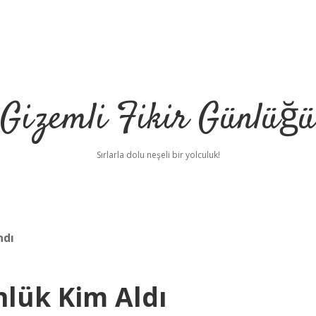
Gizemli Fikir Günlüğü
Sırlarla dolu neşeli bir yolculuk!
ndı
lük Kim Aldı