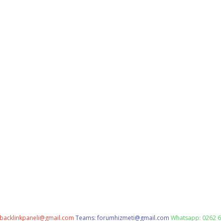
backlinkpaneli@gmail.com
Teams:
forumhizmeti@gmail.com
Whatsapp: 0262 6