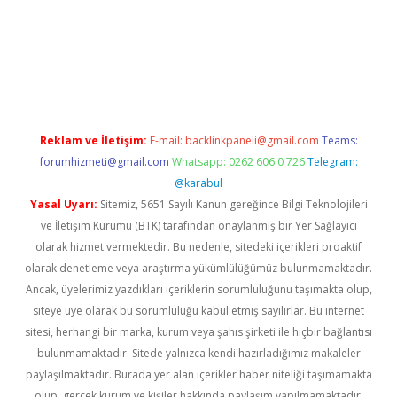
riş
ilbet
grandoperabet
betexper
Reklam ve İletişim:
E-mail:
backlinkpaneli@gmail.com
Teams:
forumhizmeti@gmail.com
Whatsapp: 0262 606 0 726
Telegram:
@karabul
Yasal Uyarı:
Sitemiz, 5651 Sayılı Kanun gereğince Bilgi Teknolojileri
ve İletişim Kurumu (BTK) tarafından onaylanmış bir Yer Sağlayıcı
olarak hizmet vermektedir. Bu nedenle, sitedeki içerikleri proaktif
olarak denetleme veya araştırma yükümlülüğümüz bulunmamaktadır.
Ancak, üyelerimiz yazdıkları içeriklerin sorumluluğunu taşımakta olup,
siteye üye olarak bu sorumluluğu kabul etmiş sayılırlar. Bu internet
sitesi, herhangi bir marka, kurum veya şahıs şirketi ile hiçbir bağlantısı
bulunmamaktadır. Sitede yalnızca kendi hazırladığımız makaleler
paylaşılmaktadır. Burada yer alan içerikler haber niteliği taşımamakta
olup, gerçek kurum ve kişiler hakkında paylaşım yapılmamaktadır.