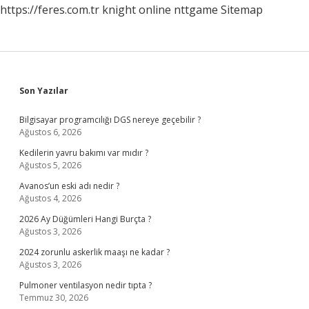
https://feres.com.tr
knight online
nttgame
Sitemap
Sidebar
Son Yazılar
Bilgisayar programcılığı DGS nereye geçebilir ?
Ağustos 6, 2026
Kedilerin yavru bakımı var mıdır ?
Ağustos 5, 2026
Avanos’un eski adı nedir ?
Ağustos 4, 2026
2026 Ay Düğümleri Hangi Burçta ?
Ağustos 3, 2026
2024 zorunlu askerlik maaşı ne kadar ?
Ağustos 3, 2026
Pulmoner ventilasyon nedir tıpta ?
Temmuz 30, 2026