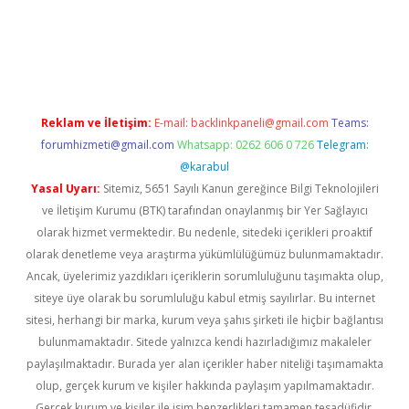
ni giriş
ilbet
grandoperabet
betexper
Reklam ve İletişim:
E-mail:
backlinkpaneli@gmail.com
Teams:
forumhizmeti@gmail.com
Whatsapp: 0262 606 0 726
Telegram:
@karabul
Yasal Uyarı:
Sitemiz, 5651 Sayılı Kanun gereğince Bilgi Teknolojileri
ve İletişim Kurumu (BTK) tarafından onaylanmış bir Yer Sağlayıcı
olarak hizmet vermektedir. Bu nedenle, sitedeki içerikleri proaktif
olarak denetleme veya araştırma yükümlülüğümüz bulunmamaktadır.
Ancak, üyelerimiz yazdıkları içeriklerin sorumluluğunu taşımakta olup,
siteye üye olarak bu sorumluluğu kabul etmiş sayılırlar. Bu internet
sitesi, herhangi bir marka, kurum veya şahıs şirketi ile hiçbir bağlantısı
bulunmamaktadır. Sitede yalnızca kendi hazırladığımız makaleler
paylaşılmaktadır. Burada yer alan içerikler haber niteliği taşımamakta
olup, gerçek kurum ve kişiler hakkında paylaşım yapılmamaktadır.
Gerçek kurum ve kişiler ile isim benzerlikleri tamamen tesadüfidir.