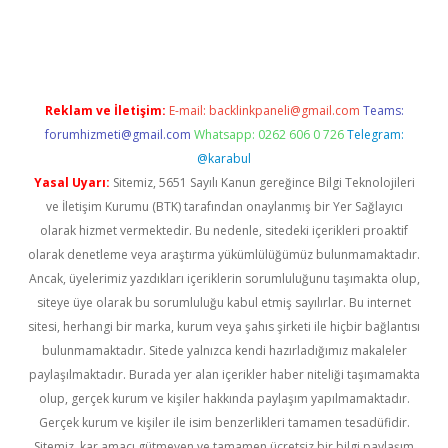
iş
ilbet
grandoperabet
betexper
Reklam ve İletişim:
E-mail:
backlinkpaneli@gmail.com
Teams:
forumhizmeti@gmail.com
Whatsapp: 0262 606 0 726
Telegram:
@karabul
Yasal Uyarı:
Sitemiz, 5651 Sayılı Kanun gereğince Bilgi Teknolojileri
ve İletişim Kurumu (BTK) tarafından onaylanmış bir Yer Sağlayıcı
olarak hizmet vermektedir. Bu nedenle, sitedeki içerikleri proaktif
olarak denetleme veya araştırma yükümlülüğümüz bulunmamaktadır.
Ancak, üyelerimiz yazdıkları içeriklerin sorumluluğunu taşımakta olup,
siteye üye olarak bu sorumluluğu kabul etmiş sayılırlar. Bu internet
sitesi, herhangi bir marka, kurum veya şahıs şirketi ile hiçbir bağlantısı
bulunmamaktadır. Sitede yalnızca kendi hazırladığımız makaleler
paylaşılmaktadır. Burada yer alan içerikler haber niteliği taşımamakta
olup, gerçek kurum ve kişiler hakkında paylaşım yapılmamaktadır.
Gerçek kurum ve kişiler ile isim benzerlikleri tamamen tesadüfidir.
Sitemiz, kar amacı gütmeyen ve tamamen ücretsiz bir bilgi paylaşım