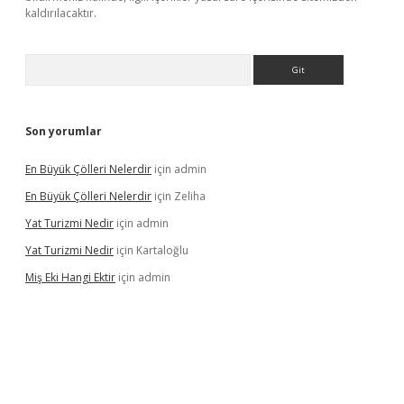
kaldırılacaktır.
Arama
Son yorumlar
En Büyük Çölleri Nelerdir
için
admin
En Büyük Çölleri Nelerdir
için
Zeliha
Yat Turizmi Nedir
için
admin
Yat Turizmi Nedir
için
Kartaloğlu
Miş Eki Hangi Ektir
için
admin