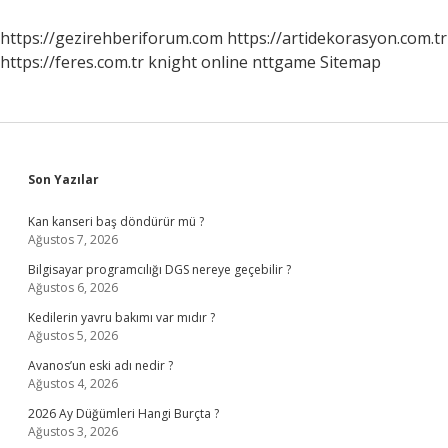
Iptal
Edilir
https://gezirehberiforum.com
https://artidekorasyon.com.tr
Mi
https://feres.com.tr
knight online
nttgame
Sitemap
Sidebar
Son Yazılar
Kan kanseri baş döndürür mü ?
Ağustos 7, 2026
Bilgisayar programcılığı DGS nereye geçebilir ?
Ağustos 6, 2026
Kedilerin yavru bakımı var mıdır ?
Ağustos 5, 2026
Avanos’un eski adı nedir ?
Ağustos 4, 2026
2026 Ay Düğümleri Hangi Burçta ?
Ağustos 3, 2026