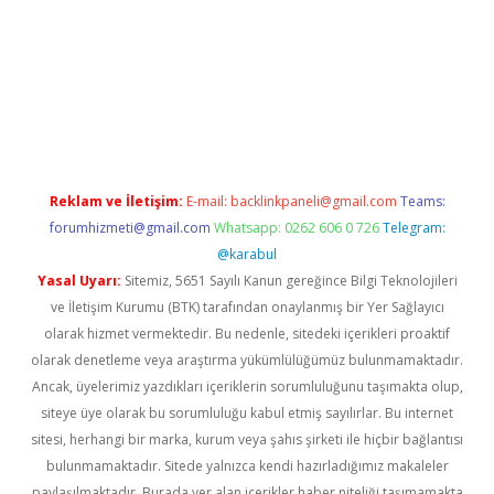
ş
ilbet
grandoperabet
betexper
Reklam ve İletişim:
E-mail:
backlinkpaneli@gmail.com
Teams:
forumhizmeti@gmail.com
Whatsapp: 0262 606 0 726
Telegram:
@karabul
Yasal Uyarı:
Sitemiz, 5651 Sayılı Kanun gereğince Bilgi Teknolojileri
ve İletişim Kurumu (BTK) tarafından onaylanmış bir Yer Sağlayıcı
olarak hizmet vermektedir. Bu nedenle, sitedeki içerikleri proaktif
olarak denetleme veya araştırma yükümlülüğümüz bulunmamaktadır.
Ancak, üyelerimiz yazdıkları içeriklerin sorumluluğunu taşımakta olup,
siteye üye olarak bu sorumluluğu kabul etmiş sayılırlar. Bu internet
sitesi, herhangi bir marka, kurum veya şahıs şirketi ile hiçbir bağlantısı
bulunmamaktadır. Sitede yalnızca kendi hazırladığımız makaleler
paylaşılmaktadır. Burada yer alan içerikler haber niteliği taşımamakta