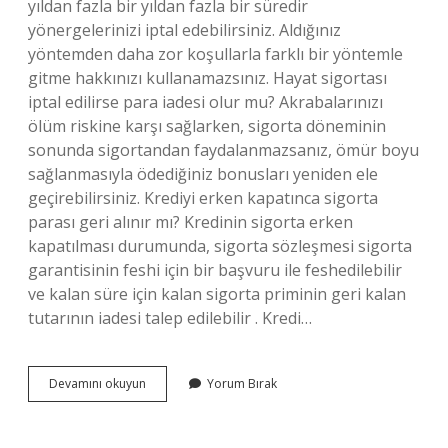
yıldan fazla bir yıldan fazla bir süredir
yönergelerinizi iptal edebilirsiniz. Aldığınız
yöntemden daha zor koşullarla farklı bir yöntemle
gitme hakkınızı kullanamazsınız. Hayat sigortası
iptal edilirse para iadesi olur mu? Akrabalarınızı
ölüm riskine karşı sağlarken, sigorta döneminin
sonunda sigortandan faydalanmazsanız, ömür boyu
sağlanmasıyla ödediğiniz bonusları yeniden ele
geçirebilirsiniz. Krediyi erken kapatınca sigorta
parası geri alınır mı? Kredinin sigorta erken
kapatılması durumunda, sigorta sözleşmesi sigorta
garantisinin feshi için bir başvuru ile feshedilebilir
ve kalan süre için kalan sigorta priminin geri kalan
tutarının iadesi talep edilebilir . Kredi…
Kredi
Devamını okuyun
Yorum Bırak
Bitmeden
Hayat
Sigortası