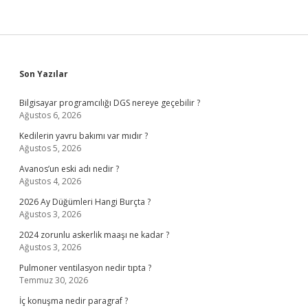
Sidebar
Son Yazılar
Bilgisayar programcılığı DGS nereye geçebilir ?
Ağustos 6, 2026
Kedilerin yavru bakımı var mıdır ?
Ağustos 5, 2026
Avanos’un eski adı nedir ?
Ağustos 4, 2026
2026 Ay Düğümleri Hangi Burçta ?
Ağustos 3, 2026
2024 zorunlu askerlik maaşı ne kadar ?
Ağustos 3, 2026
Pulmoner ventilasyon nedir tıpta ?
Temmuz 30, 2026
İç konuşma nedir paragraf ?