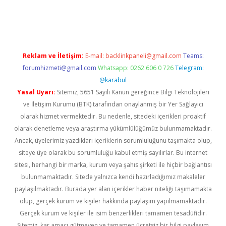
riş
ilbet
grandoperabet
betexper
Reklam ve İletişim:
E-mail:
backlinkpaneli@gmail.com
Teams:
forumhizmeti@gmail.com
Whatsapp: 0262 606 0 726
Telegram:
@karabul
Yasal Uyarı:
Sitemiz, 5651 Sayılı Kanun gereğince Bilgi Teknolojileri
ve İletişim Kurumu (BTK) tarafından onaylanmış bir Yer Sağlayıcı
olarak hizmet vermektedir. Bu nedenle, sitedeki içerikleri proaktif
olarak denetleme veya araştırma yükümlülüğümüz bulunmamaktadır.
Ancak, üyelerimiz yazdıkları içeriklerin sorumluluğunu taşımakta olup,
siteye üye olarak bu sorumluluğu kabul etmiş sayılırlar. Bu internet
sitesi, herhangi bir marka, kurum veya şahıs şirketi ile hiçbir bağlantısı
bulunmamaktadır. Sitede yalnızca kendi hazırladığımız makaleler
paylaşılmaktadır. Burada yer alan içerikler haber niteliği taşımamakta
olup, gerçek kurum ve kişiler hakkında paylaşım yapılmamaktadır.
Gerçek kurum ve kişiler ile isim benzerlikleri tamamen tesadüfidir.
Sitemiz, kar amacı gütmeyen ve tamamen ücretsiz bir bilgi paylaşım