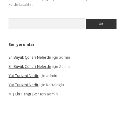
kaldırılacaktır.
Arama
Son yorumlar
En Büyük Çölleri Nelerdir
için
admin
En Büyük Çölleri Nelerdir
için
Zeliha
Yat Turizmi Nedir
için
admin
Yat Turizmi Nedir
için
Kartaloğlu
Miş Eki Hangi Ektir
için
admin