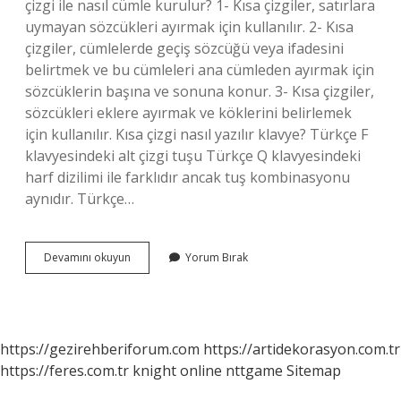
çizgi ile nasıl cümle kurulur? 1- Kısa çizgiler, satırlara
uymayan sözcükleri ayırmak için kullanılır. 2- Kısa
çizgiler, cümlelerde geçiş sözcüğü veya ifadesini
belirtmek ve bu cümleleri ana cümleden ayırmak için
sözcüklerin başına ve sonuna konur. 3- Kısa çizgiler,
sözcükleri eklere ayırmak ve köklerini belirlemek
için kullanılır. Kısa çizgi nasıl yazılır klavye? Türkçe F
klavyesindeki alt çizgi tuşu Türkçe Q klavyesindeki
harf dizilimi ile farklıdır ancak tuş kombinasyonu
aynıdır. Türkçe…
Kısa
Devamını okuyun
Yorum Bırak
Çizgi
Nasıl
Kullanılır
https://gezirehberiforum.com
https://artidekorasyon.com.tr
https://feres.com.tr
knight online
nttgame
Sitemap