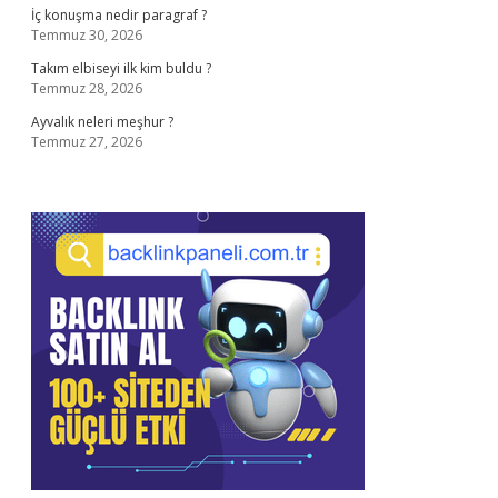
İç konuşma nedir paragraf ?
Temmuz 30, 2026
Takım elbiseyi ilk kim buldu ?
Temmuz 28, 2026
Ayvalık neleri meşhur ?
Temmuz 27, 2026