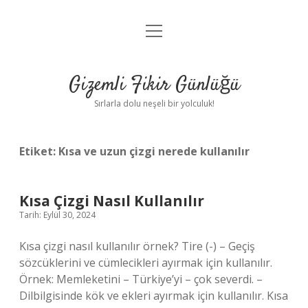
menüyü
Anasayfa
aç
Gizlilik Politikası
Gizemli Fikir Günlüğü
Yasal Uyarı
Sırlarla dolu neşeli bir yolculuk!
Hakkımızda
Etiket:
Kısa ve uzun çizgi nerede kullanılır
Kısa Çizgi Nasıl Kullanılır
Tarih: Eylül 30, 2024
Kısa çizgi nasıl kullanılır örnek? Tire (-) – Geçiş
sözcüklerini ve cümlecikleri ayırmak için kullanılır.
Örnek: Memleketini – Türkiye’yi – çok severdi. –
Dilbilgisinde kök ve ekleri ayırmak için kullanılır. Kısa